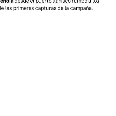
Mendía
desde el puerto llanisco rumbo a los
de las primeras capturas de la campaña.