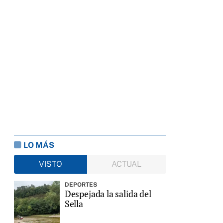
LO MÁS
VISTO
ACTUAL
DEPORTES
Despejada la salida del
Sella