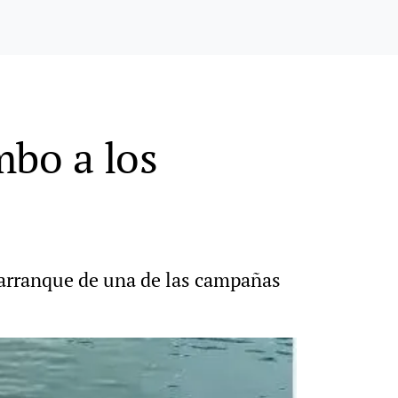
mbo a los
 arranque de una de las campañas