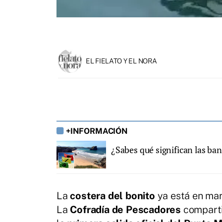
EL FIELATO Y EL NORA
+INFORMACIÓN
¿Sabes qué significan las ban
La
costera del bonito
ya está en mar
La
Cofradía de Pescadores
comparti