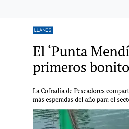
LLANES
El ‘Punta Mendí
primeros bonito
La Cofradía de Pescadores compart
más esperadas del año para el sect