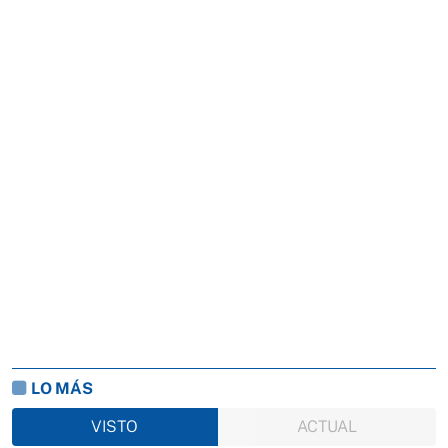
LO MÁS
VISTO
ACTUAL