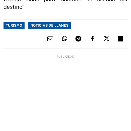
destino”.
TURISMO
NOTICIAS DE LLANES