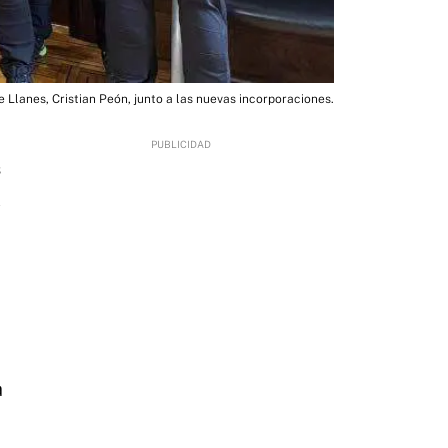
e Llanes, Cristian Peón, junto a las nuevas incorporaciones.
3
a