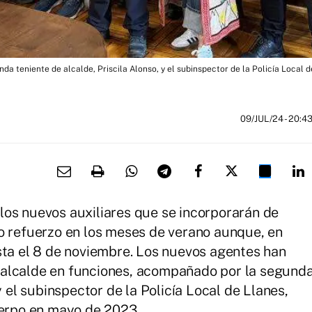
da teniente de alcalde, Priscila Alonso, y el subinspector de la Policía Local d
09/JUL/24
- 20:4
los nuevos auxiliares que se incorporarán de
o refuerzo en los meses de verano aunque, en
sta el 8 de noviembre. Los nuevos agentes han
 alcalde en funciones, acompañado por la segund
y el subinspector de la Policía Local de Llanes,
uerpo en mayo de 2023.