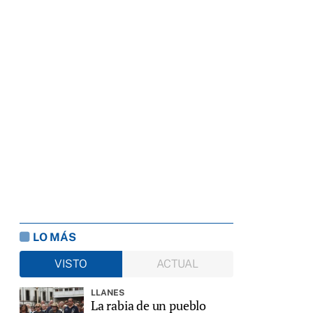
LO MÁS
VISTO
ACTUAL
LLANES
La rabia de un pueblo