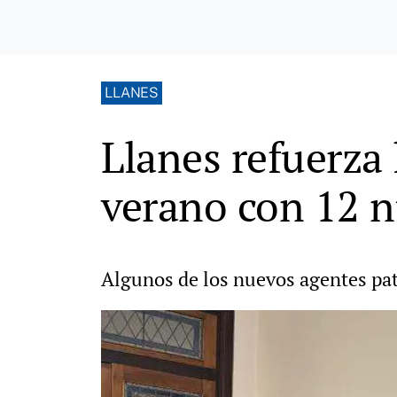
LLANES
Llanes refuerza 
verano con 12 n
Algunos de los nuevos agentes patr