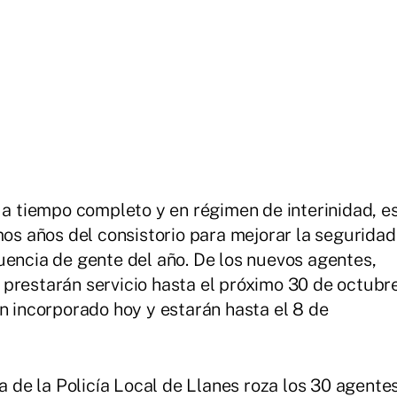
 a tiempo completo y en régimen de interinidad, e
mos años del consistorio para mejorar la seguridad
uencia de gente del año. De los nuevos agentes,
 y prestarán servicio hasta el próximo 30 de octubr
an incorporado hoy y estarán hasta el 8 de
la de la Policía Local de Llanes roza los 30 agente