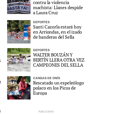
contra la violencia
machista: Llanes despide
a Laura Cruz
DEPORTES
Santi Cazorla estará hoy
en Arriondas, en el izado
de banderas del Sella
DEPORTES
WALTER BOUZÁN Y
BERTÍN LLERA OTRA VEZ
s
CAMPEONES DEL SELLA
CANGAS DE ONÍS
e
Rescatado un espeleólogo
polaco en los Picos de
Europa
s