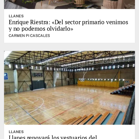
LLANES
Enrique Riestra: «Del sector primario venimos
y no podemos olvidarlo»
CARMEN PI CASCALES
LLANES
Llanes renovará los vestuarios del