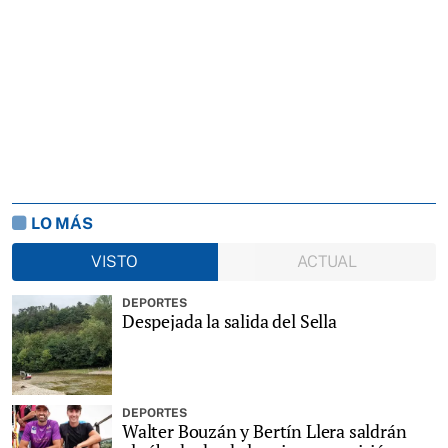
LO MÁS
VISTO
ACTUAL
DEPORTES
Despejada la salida del Sella
DEPORTES
Walter Bouzán y Bertín Llera saldrán