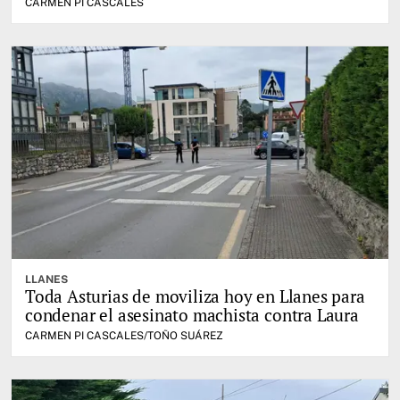
CARMEN PI CASCALES
LLANES
Toda Asturias de moviliza hoy en Llanes para
condenar el asesinato machista contra Laura
CARMEN PI CASCALES/TOÑO SUÁREZ