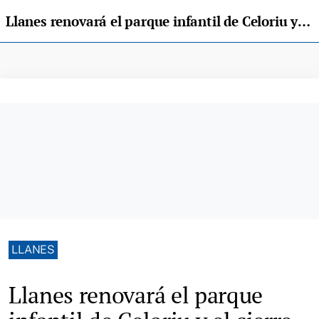
Llanes renovará el parque infantil de Celoriu y el cierre perimetral del de Villahormes
LLANES
Llanes renovará el parque