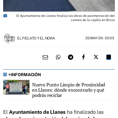
photo_camera
El Ayuntamiento de Llanes finaliza las obras de pavimentación del
camino de la capilla en Bricia
EL FIELATO Y EL NORA
20/MAY/26
- 20:03
+INFORMACIÓN
Nuevo Punto Limpio de Proximidad
en Llanes: dónde encontrarlo y qué
podrás reciclar
El
Ayuntamiento de Llanes
ha finalizado las