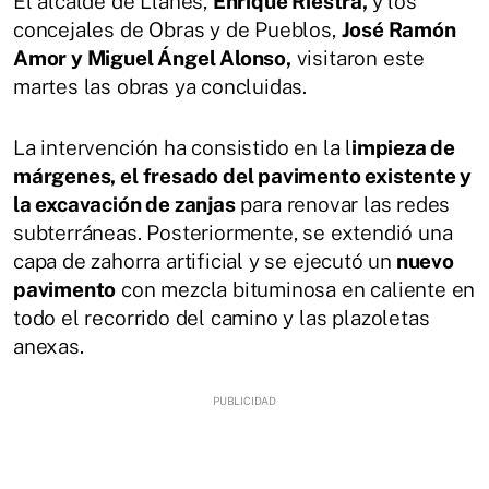
El alcalde de Llanes,
Enrique Riestra,
y los
concejales de Obras y de Pueblos,
José Ramón
Amor y Miguel Ángel Alonso,
visitaron este
martes las obras ya concluidas.
La intervención ha consistido en la l
impieza de
márgenes, el fresado del pavimento existente y
la excavación de zanjas
para renovar las redes
subterráneas. Posteriormente, se extendió una
capa de zahorra artificial y se ejecutó un
nuevo
pavimento
con mezcla bituminosa en caliente en
todo el recorrido del camino y las plazoletas
anexas.