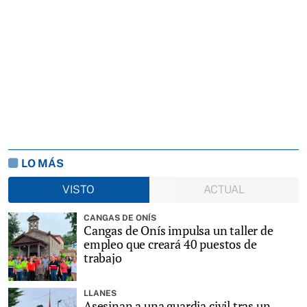
LO MÁS
VISTO
ACTUAL
CANGAS DE ONÍS
Cangas de Onís impulsa un taller de
empleo que creará 40 puestos de
trabajo
LLANES
Asesinan a una guardia civil tras un