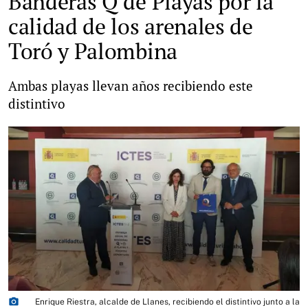
Banderas Q de Playas por la
calidad de los arenales de
Toró y Palombina
Ambas playas llevan años recibiendo este
distintivo
photo_camera
Enrique Riestra, alcalde de Llanes, recibiendo el distintivo junto a la