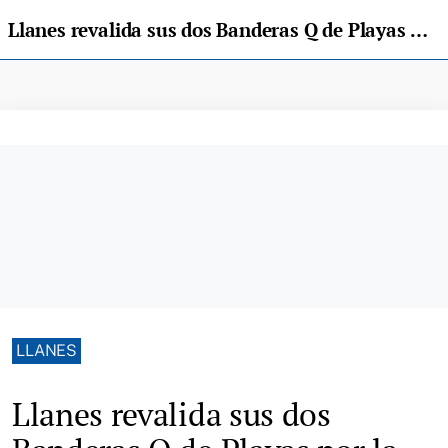
Llanes revalida sus dos Banderas Q de Playas por la calidad de los arenales de Toró y Palombina
LLANES
Llanes revalida sus dos