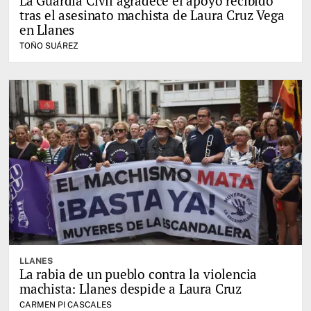
La Guardia Civil agradece el apoyo recibido
tras el asesinato machista de Laura Cruz Vega
en Llanes
TOÑO SUÁREZ
LLANES
La rabia de un pueblo contra la violencia
machista: Llanes despide a Laura Cruz
CARMEN PI CASCALES