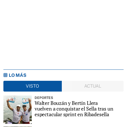
LO MÁS
VISTO
ACTUAL
DEPORTES
Walter Bouzán y Bertín Llera
vuelven a conquistar el Sella tras un
espectacular sprint en Ribadesella