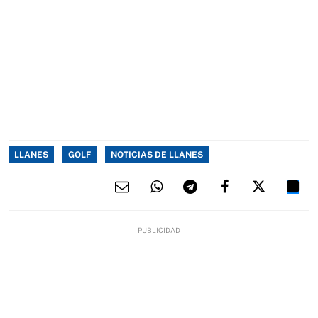
LLANES
GOLF
NOTICIAS DE LLANES