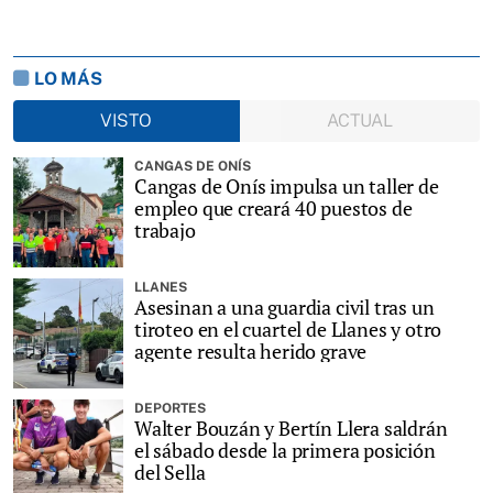
LO MÁS
VISTO
ACTUAL
CANGAS DE ONÍS
Cangas de Onís impulsa un taller de
empleo que creará 40 puestos de
trabajo
LLANES
Asesinan a una guardia civil tras un
tiroteo en el cuartel de Llanes y otro
agente resulta herido grave
DEPORTES
Walter Bouzán y Bertín Llera saldrán
el sábado desde la primera posición
del Sella