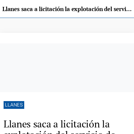
Llanes saca a licitación la explotación del servicio de cafetería del campo de golf municipal
LLANES
Llanes saca a licitación la