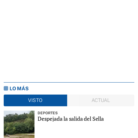
LO MÁS
VISTO
ACTUAL
DEPORTES
Despejada la salida del Sella