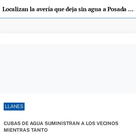
Localizan la avería que deja sin agua a Posada de Llanes bajo el cauce del río Bedón
LLANES
CUBAS DE AGUA SUMINISTRAN A LOS VECINOS
MIENTRAS TANTO