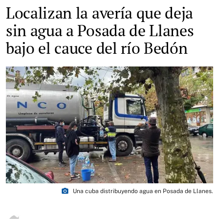
Localizan la avería que deja
sin agua a Posada de Llanes
bajo el cauce del río Bedón
photo_camera
Una cuba distribuyendo agua en Posada de Llanes.