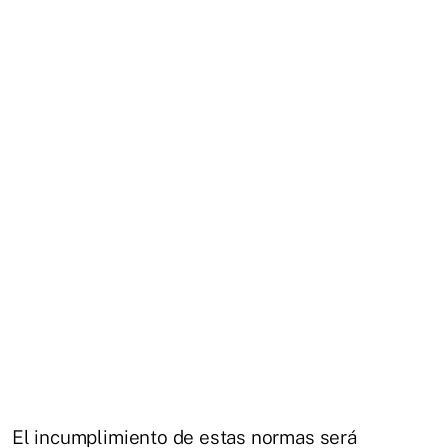
El incumplimiento de estas normas será