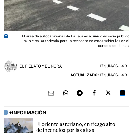
photo_camera
El área de autocaravanas de La Talá es el único espacio público
municipal autorizado para la pernocta de estos vehículos en el
concejo de Llanes.
EL FIELATO Y EL NORA
17/JUN/26
- 14:31
ACTUALIZADO:
17/JUN/26 - 14:31
+INFORMACIÓN
El oriente asturiano, en riesgo alto
de incendios por las altas