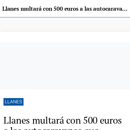
Llanes multará con 500 euros a las autocaravanas que duerman fuera de las zonas autorizadas
LLANES
Llanes multará con 500 euros