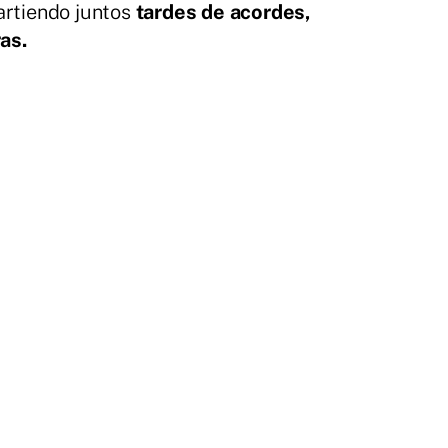
artiendo juntos
tardes de acordes,
as.