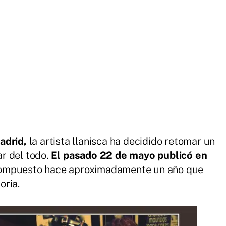
adrid,
la artista llanisca ha decidido retomar un
r del todo.
El pasado 22 de mayo publicó en
ompuesto hace aproximadamente un año que
oria.