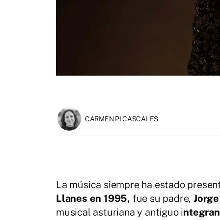
CARMEN PI CASCALES
La música siempre ha estado present
Llanes en 1995,
fue su padre,
Jorge
musical asturiana y antiguo i
ntegran