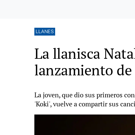
LLANES
La llanisca Nata
lanzamiento de
La joven, que dio sus primeros con
'Koki', vuelve a compartir sus canc