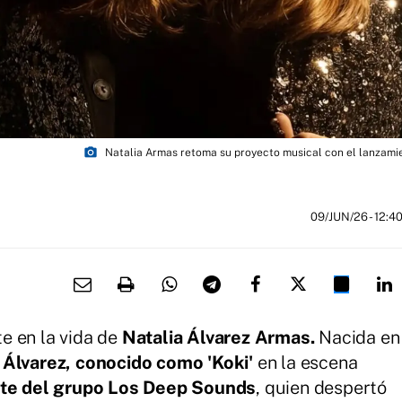
photo_camera
Natalia Armas retoma su proyecto musical con el lanzami
09/JUN/26
- 12:4
e en la vida de
Natalia Álvarez Armas.
Nacida en
 Álvarez, conocido como 'Koki'
en la escena
te del grupo Los Deep Sounds
, quien despertó