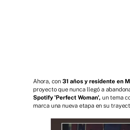
Ahora, con
31 años y residente en M
proyecto que nunca llegó a abandona
Spotify 'Perfect Woman',
un tema c
marca una nueva etapa en su trayect