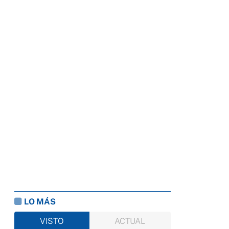
LO MÁS
VISTO
ACTUAL