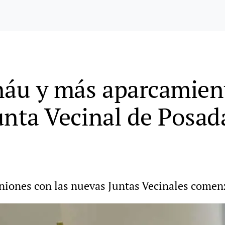
náu y más aparcamien
Junta Vecinal de Posada
uniones con las nuevas Juntas Vecinales come