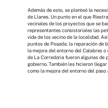
Además de esto, se planteó la nece
de Llanes. Un punto en el que Riestr
vecinales de los proyectos que se bar
representantes consistoriales las pe
vida de los vecino de la localidad. As
puntos de Posada; la reparación de b
la mejora del entorno del Calabres o
de La Corredoria fueron algunas de p
gobierno. También les hicieron llegar
como la mejora del entorno del paso a