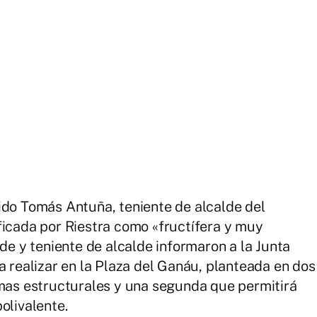
ido Tomás Antuña, teniente de alcalde del
ficada por Riestra como «fructífera y muy
lde y teniente de alcalde informaron a la Junta
a realizar en la Plaza del Ganáu, planteada en dos
rmas estructurales y una segunda que permitirá
polivalente.