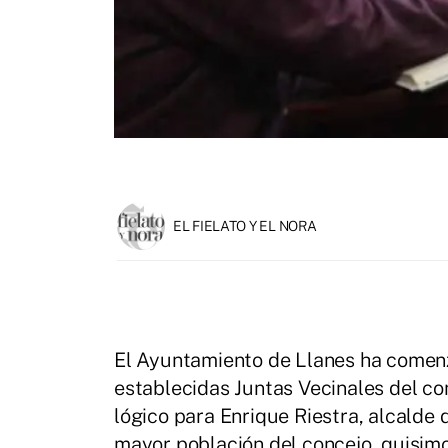
EL FIELATO Y EL NORA
El Ayuntamiento de Llanes ha comenz
establecidas Juntas Vecinales del co
lógico para Enrique Riestra, alcalde
mayor población del concejo, quisimo