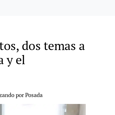
tos, dos temas a
 y el
nzando por Posada