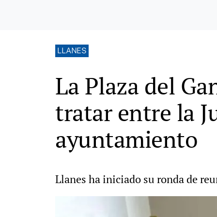
LLANES
La Plaza del Ga
tratar entre la 
ayuntamiento
Llanes ha iniciado su ronda de re