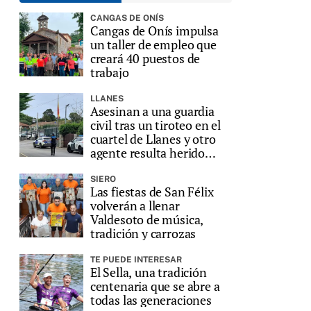
CANGAS DE ONÍS
Cangas de Onís impulsa
un taller de empleo que
creará 40 puestos de
trabajo
LLANES
Asesinan a una guardia
civil tras un tiroteo en el
cuartel de Llanes y otro
agente resulta herido
grave
SIERO
Las fiestas de San Félix
volverán a llenar
Valdesoto de música,
tradición y carrozas
TE PUEDE INTERESAR
El Sella, una tradición
centenaria que se abre a
todas las generaciones