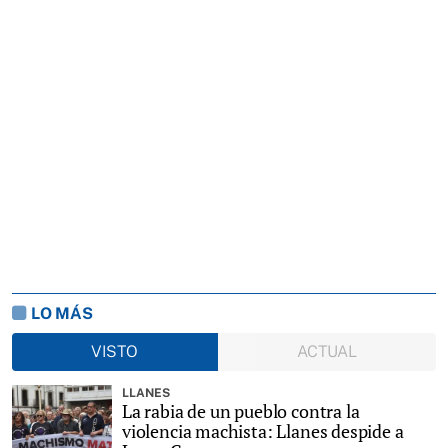
LO MÁS
VISTO
ACTUAL
LLANES
La rabia de un pueblo contra la
violencia machista: Llanes despide a