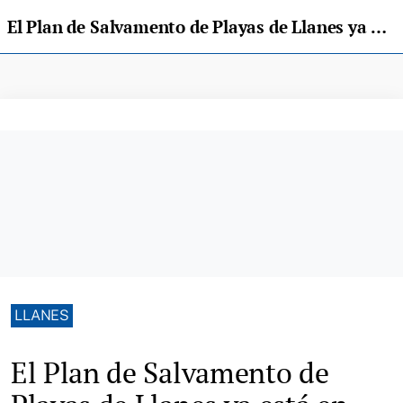
El Plan de Salvamento de Playas de Llanes ya está en marcha hasta el próximo 8 de septiembre
LLANES
El Plan de Salvamento de