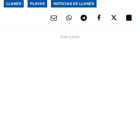
LLANES
PLAYAS
NOTICIAS DE LLANES