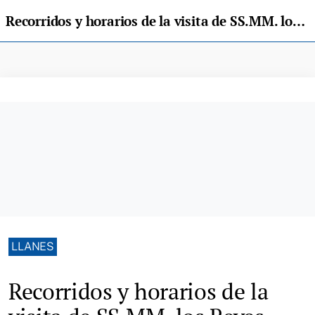
Recorridos y horarios de la visita de SS.MM. los Reyes Magos al concejo de Llanes
LLANES
Recorridos y horarios de la