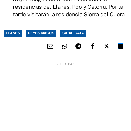
residencias del Llanes, Póo y Celoriu. Por la
tarde visitarán la residencia Sierra del Cuera.
LLANES
REYES MAGOS
CABALGATA