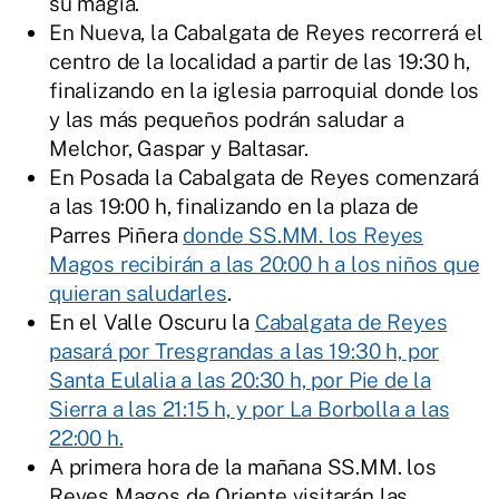
su magia.
En Nueva, la Cabalgata de Reyes recorrerá el
centro de la localidad a partir de las 19:30 h,
finalizando en la iglesia parroquial donde los
y las más pequeños podrán saludar a
Melchor, Gaspar y Baltasar.
En Posada la Cabalgata de Reyes comenzará
a las 19:00 h, finalizando en la plaza de
Parres Piñera
donde SS.MM. los Reyes
Magos recibirán a las 20:00 h a los niños que
quieran saludarles
.
En el Valle Oscuru la
Cabalgata de Reyes
pasará por Tresgrandas a las 19:30 h, por
Santa Eulalia a las 20:30 h, por Pie de la
Sierra a las 21:15 h, y por La Borbolla a las
22:00 h.
A primera hora de la mañana SS.MM. los
Reyes Magos de Oriente visitarán las