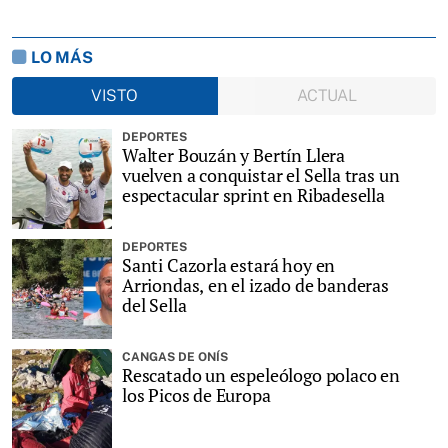
LO MÁS
VISTO
ACTUAL
DEPORTES
Walter Bouzán y Bertín Llera
vuelven a conquistar el Sella tras un
espectacular sprint en Ribadesella
DEPORTES
Santi Cazorla estará hoy en
Arriondas, en el izado de banderas
del Sella
CANGAS DE ONÍS
Rescatado un espeleólogo polaco en
los Picos de Europa