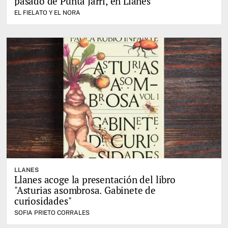
pasado de Punta Jarri, en Llanes
EL FIELATO Y EL NORA
LLANES
Llanes acoge la presentación del libro
"Asturias asombrosa. Gabinete de
curiosidades"
SOFIA PRIETO CORRALES