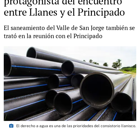
protagonista del encuentro
entre Llanes y el Principado
El saneamiento del Valle de San Jorge también se
trató en la reunión con el Principado
photo_camera
El derecho a agua es una de las prioridades del consistorio llanisco.