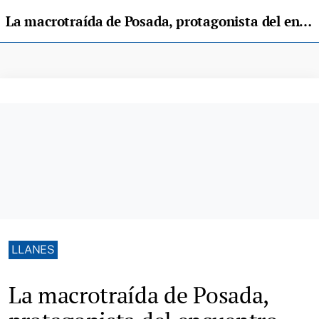
La macrotraída de Posada, protagonista del encuentro entre Llanes y el Principado
LLANES
La macrotraída de Posada,