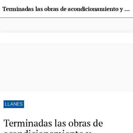
Terminadas las obras de acondicionamiento y pavimentación del acceso a Sirviella, en Llanes
LLANES
Terminadas las obras de