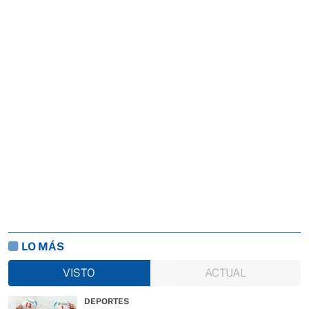
LO MÁS
VISTO
ACTUAL
DEPORTES