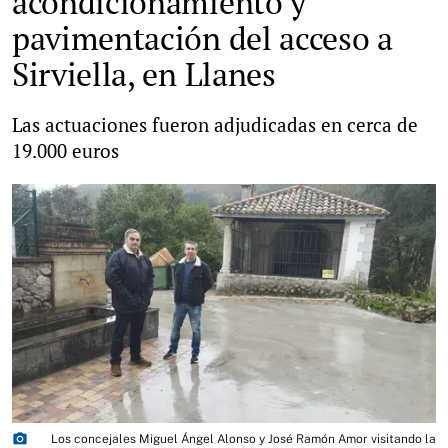
acondicionamiento y
pavimentación del acceso a
Sirviella, en Llanes
Las actuaciones fueron adjudicadas en cerca de
19.000 euros
photo_camera
Los concejales Miguel Ángel Alonso y José Ramón Amor visitando la