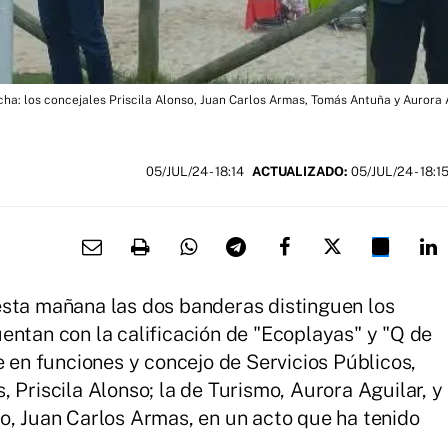
cha: los concejales Priscila Alonso, Juan Carlos Armas, Tomás Antuña y Aurora A
05/JUL/24
- 18:14
ACTUALIZADO:
05/JUL/24 - 18:1
esta mañana las dos banderas distinguen los
entan con la calificación de "Ecoplayas" y "Q de
e en funciones y concejo de Servicios Públicos,
 Priscila Alonso; la de Turismo, Aurora Aguilar, y
o, Juan Carlos Armas, en un acto que ha tenido