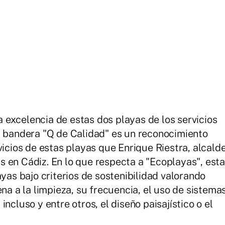
excelencia de estas dos playas de los servicios
a bandera "Q de Calidad" es un reconocimiento
vicios de estas playas que Enrique Riestra, alcald
 en Cádiz. En lo que respecta a "Ecoplayas", esta
ayas bajo criterios de sostenibilidad valorando
ena a la limpieza, su frecuencia, el uso de sistema
ncluso y entre otros, el diseño paisajístico o el