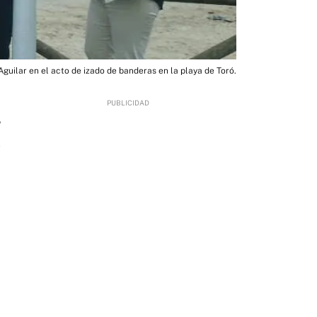
guilar en el acto de izado de banderas en la playa de Toró.
5