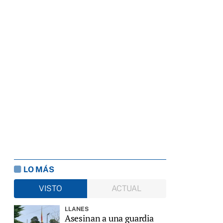
LO MÁS
VISTO
ACTUAL
LLANES
Asesinan a una guardia