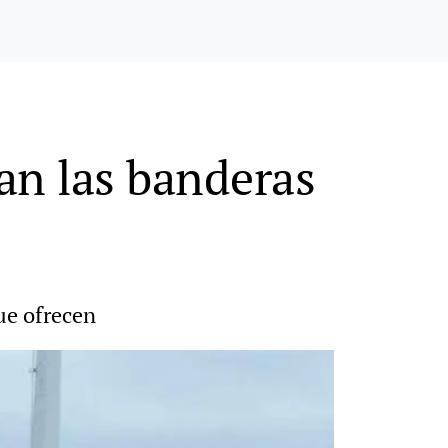
an las banderas
ue ofrecen