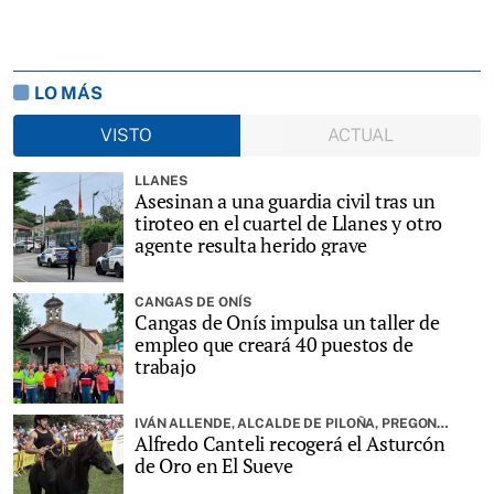
LO MÁS
VISTO
ACTUAL
LLANES
Asesinan a una guardia civil tras un
tiroteo en el cuartel de Llanes y otro
agente resulta herido grave
CANGAS DE ONÍS
Cangas de Onís impulsa un taller de
empleo que creará 40 puestos de
trabajo
IVÁN ALLENDE, ALCALDE DE PILOÑA, PREGONARÁ LA FIESTA
Alfredo Canteli recogerá el Asturcón
de Oro en El Sueve