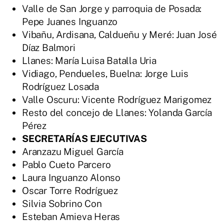
Valle de San Jorge y parroquia de Posada:
Pepe Juanes Inguanzo
Vibañu, Ardisana, Caldueñu y Meré: Juan José
Díaz Balmori
Llanes: María Luisa Batalla Uria
Vidiago, Pendueles, Buelna: Jorge Luis
Rodríguez Losada
Valle Oscuru: Vicente Rodríguez Marigomez
Resto del concejo de Llanes: Yolanda García
Pérez
SECRETARÍAS EJECUTIVAS
Aranzazu Miguel García
Pablo Cueto Parcero
Laura Inguanzo Alonso
Oscar Torre Rodríguez
Silvia Sobrino Con
Esteban Amieva Heras