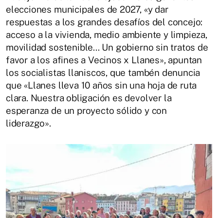
elecciones municipales de 2027, «y
dar
respuestas a los grandes desafíos del concejo:
acceso a la vivienda, m
edio ambiente y limpieza,
movilidad sostenible... Un gobierno sin tratos de
favor a los afines a Vecinos x Llanes», apuntan
los socialistas llaniscos, que tambén denuncia
que «Llanes lleva 10 años sin una hoja de ruta
clara. Nuestra obligación es devolver la
esperanza de un proyecto sólido y con
liderazgo».