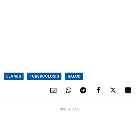
LLANES
TUBERCULOSIS
SALUD