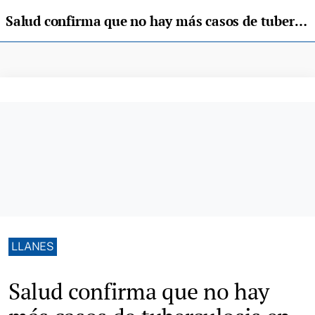
Salud confirma que no hay más casos de tuberculosis en Llanes, y los existentes están controlados
LLANES
Salud confirma que no hay