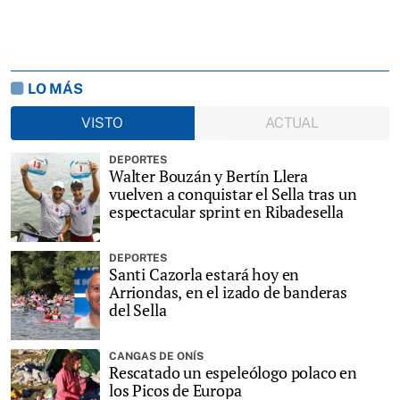
LO MÁS
VISTO
ACTUAL
DEPORTES
Walter Bouzán y Bertín Llera
vuelven a conquistar el Sella tras un
espectacular sprint en Ribadesella
DEPORTES
Santi Cazorla estará hoy en
Arriondas, en el izado de banderas
del Sella
CANGAS DE ONÍS
Rescatado un espeleólogo polaco en
los Picos de Europa