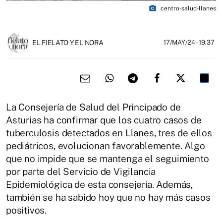
photo_camera
centro-salud-llanes
EL FIELATO Y EL NORA
17/MAY/24
- 19:37
La Consejería de Salud del Principado de
Asturias ha confirmar que los cuatro casos de
tuberculosis detectados en Llanes, tres de ellos
pediátricos, evolucionan favorablemente. Algo
que no impide que se mantenga el seguimiento
por parte del Servicio de Vigilancia
Epidemiológica de esta consejería. Además,
también se ha sabido hoy que no hay más casos
positivos.