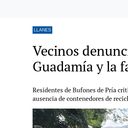
LLANES
Vecinos denunci
Guadamía y la f
Residentes de Bufones de Pría criti
ausencia de contenedores de recic