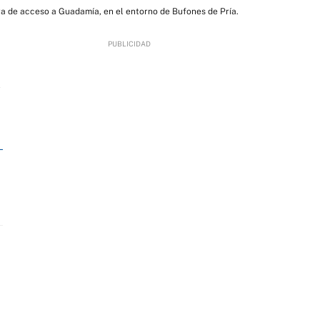
ra de acceso a Guadamía, en el entorno de Bufones de Pría.
2
o