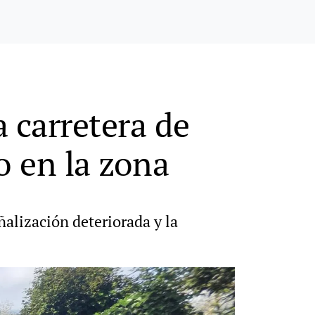
 carretera de
o en la zona
ñalización deteriorada y la