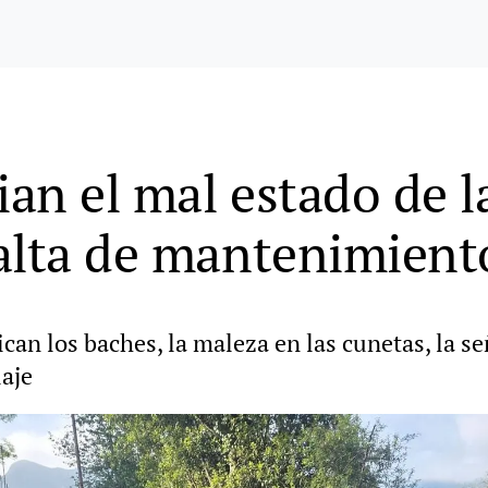
an el mal estado de la
alta de mantenimient
can los baches, la maleza en las cunetas, la se
laje