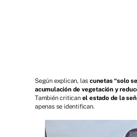
Según explican, las
cunetas “solo se
acumulación de vegetación y reduce
También critican
el estado de la señ
apenas se identifican.