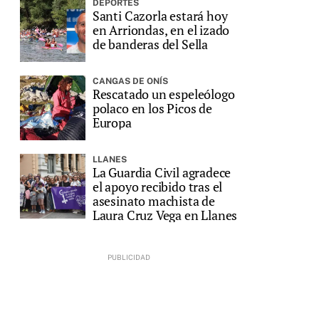
DEPORTES
Santi Cazorla estará hoy
en Arriondas, en el izado
de banderas del Sella
CANGAS DE ONÍS
Rescatado un espeleólogo
polaco en los Picos de
Europa
LLANES
La Guardia Civil agradece
el apoyo recibido tras el
asesinato machista de
Laura Cruz Vega en Llanes
e