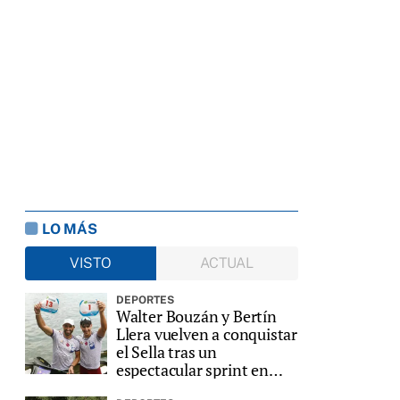
LO MÁS
VISTO
ACTUAL
DEPORTES
Walter Bouzán y Bertín
Llera vuelven a conquistar
el Sella tras un
espectacular sprint en
Ribadesella