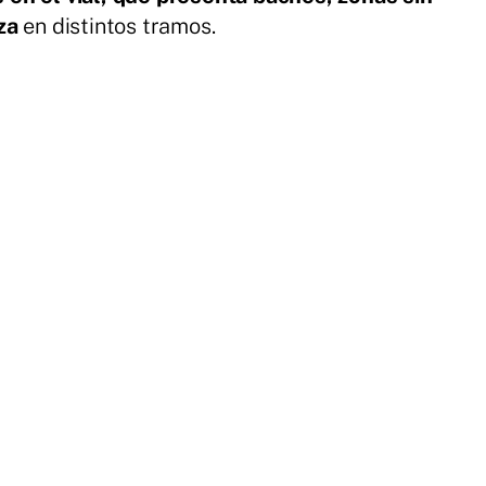
eza
en distintos tramos.