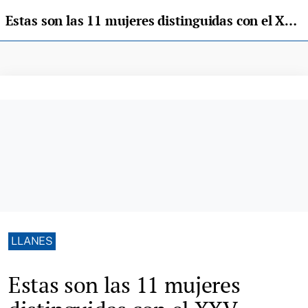
Estas son las 11 mujeres distinguidas con el XXV Premio Mujer Concejo de Llanes
LLANES
Estas son las 11 mujeres