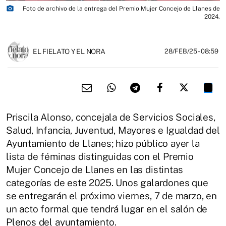
photo_camera
Foto de archivo de la entrega del Premio Mujer Concejo de Llanes de
2024.
EL FIELATO Y EL NORA
28/FEB/25
- 08:59
Priscila Alonso, concejala de Servicios Sociales,
Salud, Infancia, Juventud, Mayores e Igualdad del
Ayuntamiento de Llanes; hizo público ayer la
lista de féminas distinguidas con el Premio
Mujer Concejo de Llanes en las distintas
categorías de este 2025. Unos galardones que
se entregarán el próximo viernes, 7 de marzo, en
un acto formal que tendrá lugar en el salón de
Plenos del ayuntamiento.