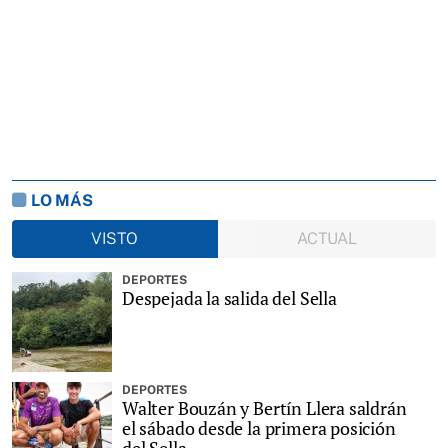
LO MÁS
VISTO
ACTUAL
DEPORTES
Despejada la salida del Sella
DEPORTES
Walter Bouzán y Bertín Llera saldrán
el sábado desde la primera posición