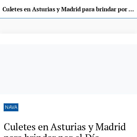
Culetes en Asturias y Madrid para brindar por el Día Mundial de la Sidra
NAVA
Culetes en Asturias y Madrid