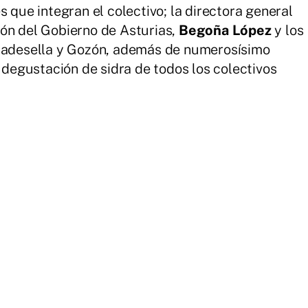
s que integran el colectivo; la directora general
ión del Gobierno de Asturias,
Begoña López
y los
ibadesella y Gozón, además de numerosísimo
a degustación de sidra de todos los colectivos