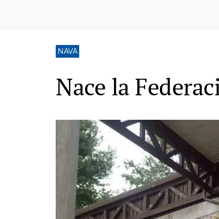
NAVA
Nace la Federac