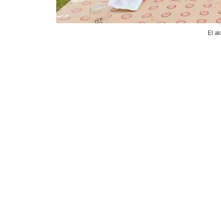
El al