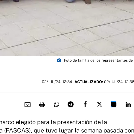
photo_camera
Foto de familia de los representantes de 
02/JUL/24
- 12:34
ACTUALIZADO:
02/JUL/24 - 12:3
marco elegido para la presentación de la
ra (FASCAS), que tuvo lugar la semana pasada co