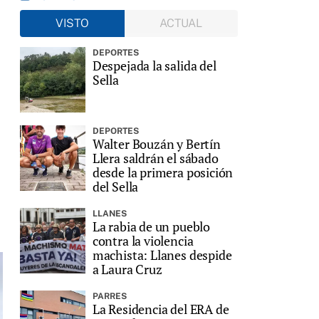
VISTO
ACTUAL
DEPORTES
Despejada la salida del
Sella
DEPORTES
Walter Bouzán y Bertín
Llera saldrán el sábado
desde la primera posición
del Sella
LLANES
La rabia de un pueblo
contra la violencia
machista: Llanes despide
a Laura Cruz
PARRES
La Residencia del ERA de