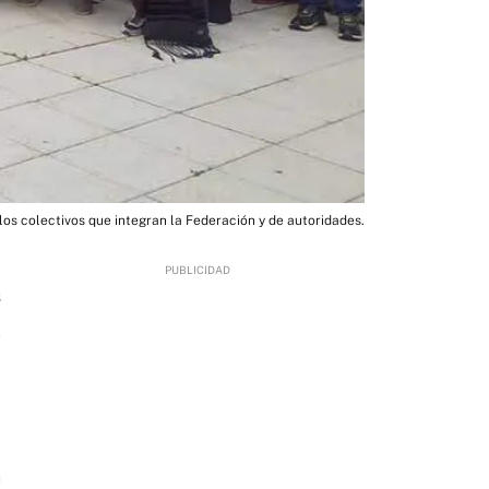
los colectivos que integran la Federación y de autoridades.
6
n