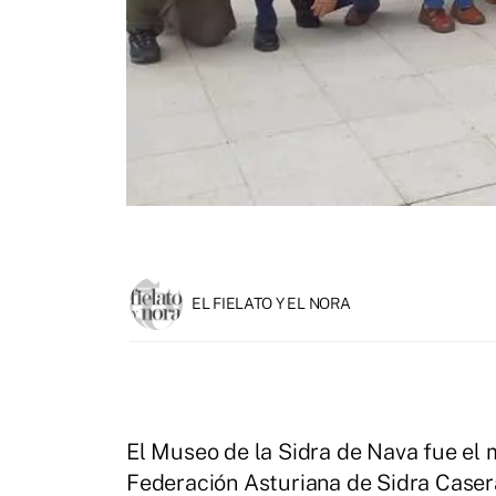
EL FIELATO Y EL NORA
El Museo de la Sidra de Nava fue el 
Federación Asturiana de Sidra Case