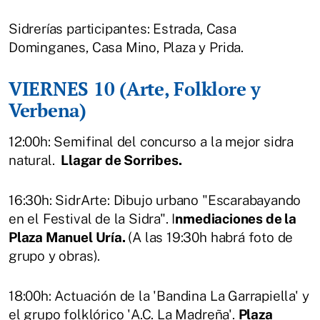
Sidrerías participantes: Estrada, Casa
Dominganes, Casa Mino, Plaza y Prida.
VIERNES 10 (Arte, Folklore y
Verbena)
12:00h: Semifinal del concurso a la mejor sidra
natural.
Llagar de Sorribes.
16:30h: SidrArte: Dibujo urbano "Escarabayando
en el Festival de la Sidra". I
nmediaciones de la
Plaza Manuel Uría.
(A las 19:30h habrá foto de
grupo y obras).
18:00h: Actuación de la 'Bandina La Garrapiella' y
el grupo folklórico 'A.C. La Madreña'.
Plaza