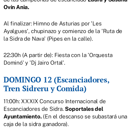
Ovín Ania.
Al finalizar: Himno de Asturias por 'Les
Ayalgues', chupinazo y comienzo de la 'Ruta de
la Sidra de Nava' (Pipes en la calle).
22:30h (A partir de): Fiesta con la 'Orquesta
Dominó' y 'Dj Jairo Ortal'.
DOMINGO 12 (Escanciadores,
Tren Sidreru y Comida)
11:00h: XXXIX Concurso Internacional de
Escanciadores de Sidra.
Soportales del
Ayuntamiento.
(En el descanso se subastará una
caja de la sidra ganadora).