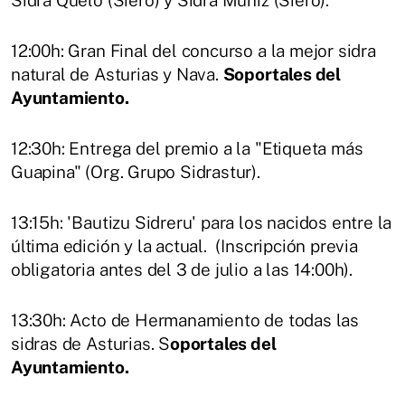
Sidra Quelo (Siero) y Sidra Muñiz (Siero).
12:00h: Gran Final del concurso a la mejor sidra
natural de Asturias y Nava.
Soportales del
Ayuntamiento.
12:30h: Entrega del premio a la "Etiqueta más
Guapina" (Org. Grupo Sidrastur).
13:15h: 'Bautizu Sidreru' para los nacidos entre la
última edición y la actual. (Inscripción previa
obligatoria antes del 3 de julio a las 14:00h).
13:30h: Acto de Hermanamiento de todas las
sidras de Asturias. S
oportales del
Ayuntamiento.