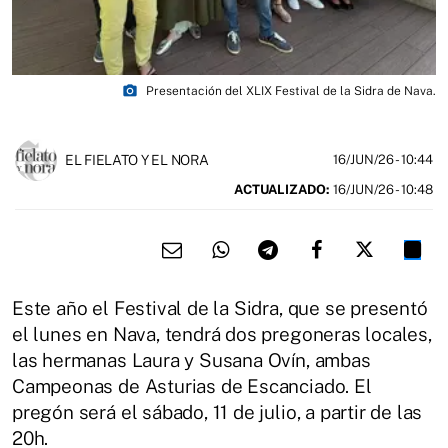
photo_camera
Presentación del XLIX Festival de la Sidra de Nava.
EL FIELATO Y EL NORA
16/JUN/26
- 10:44
ACTUALIZADO:
16/JUN/26 - 10:48
Este año el Festival de la Sidra, que se presentó
el lunes en Nava, tendrá dos pregoneras locales,
las hermanas Laura y Susana Ovín, ambas
Campeonas de Asturias de Escanciado. El
pregón será el sábado, 11 de julio, a partir de las
20h.