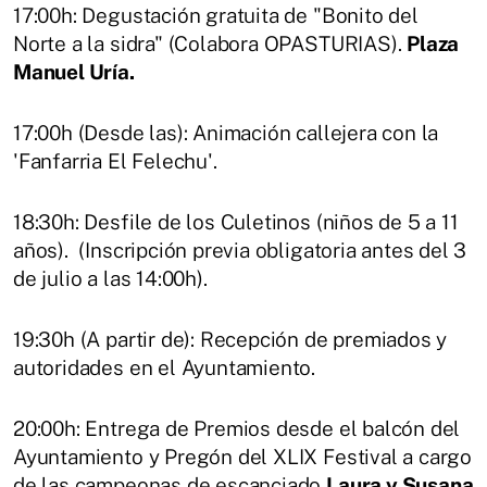
17:00h: Degustación gratuita de "Bonito del
Norte a la sidra" (Colabora OPASTURIAS).
Plaza
Manuel Uría.
17:00h (Desde las): Animación callejera con la
'Fanfarria El Felechu'.
18:30h: Desfile de los Culetinos (niños de 5 a 11
años). (Inscripción previa obligatoria antes del 3
de julio a las 14:00h).
19:30h (A partir de): Recepción de premiados y
autoridades en el Ayuntamiento.
20:00h: Entrega de Premios desde el balcón del
Ayuntamiento y Pregón del XLIX Festival a cargo
de las campeonas de escanciado
Laura y Susana