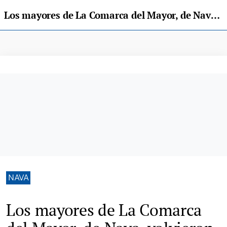
Los mayores de La Comarca del Mayor, de Nava, volvieron a celebrar su propio Festival de la Sidra
NAVA
Los mayores de La Comarca