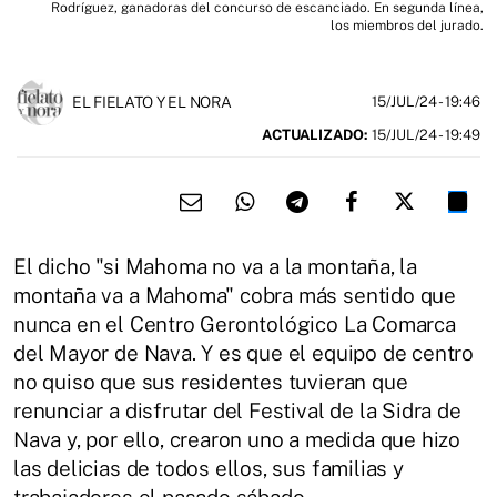
Rodríguez, ganadoras del concurso de escanciado. En segunda línea,
los miembros del jurado.
EL FIELATO Y EL NORA
15/JUL/24
- 19:46
ACTUALIZADO:
15/JUL/24 - 19:49
El dicho "si Mahoma no va a la montaña, la
montaña va a Mahoma" cobra más sentido que
nunca en el Centro Gerontológico La Comarca
del Mayor de Nava. Y es que el equipo de centro
no quiso que sus residentes tuvieran que
renunciar a disfrutar del Festival de la Sidra de
Nava y, por ello, crearon uno a medida que hizo
las delicias de todos ellos, sus familias y
trabajadores el pasado sábado.