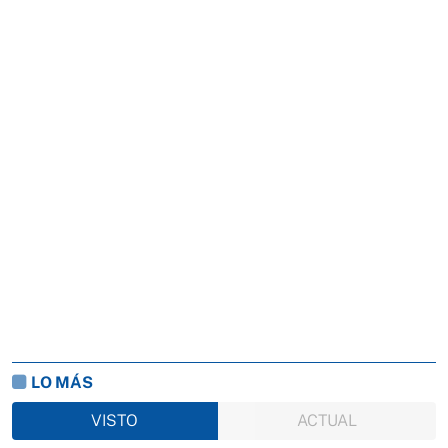
LO MÁS
VISTO
ACTUAL