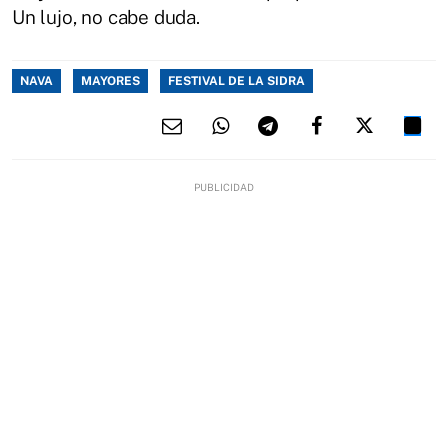
Un lujo, no cabe duda.
NAVA
MAYORES
FESTIVAL DE LA SIDRA