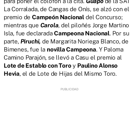
para poner el colofón a la cita.
Guapo
de la SAT
La Corralada, de Cangas de Onís, se alzó con el
premio de
Campeón Nacional
del Concurso;
mientras que
Carola
, del piloñés Jorge Martino
Isla, fue declarada
Campeona Nacional
. Por su
parte,
Piruchi,
de Margarita Noriega Blanco, de
Bimenes, fue la
novilla Campeona
. Y Paloma
Camino Parajón, se llevó a Casu el premio al
Lote de Establo con Toro
y
Paulino Alonso
Hevia
, el de Lote de Hijas del Mismo Toro.