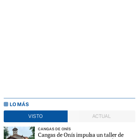
LO MÁS
VISTO
ACTUAL
CANGAS DE ONÍS
Cangas de Onís impulsa un taller de