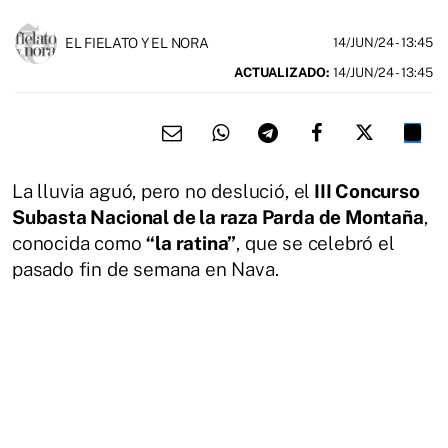
EL FIELATO Y EL NORA
14/JUN/24
- 13:45
ACTUALIZADO:
14/JUN/24 - 13:45
La lluvia aguó, pero no deslució, el
III Concurso
Subasta Nacional de la raza Parda de Montaña
,
conocida como
“la ratina”
, que se celebró el
pasado fin de semana en Nava.