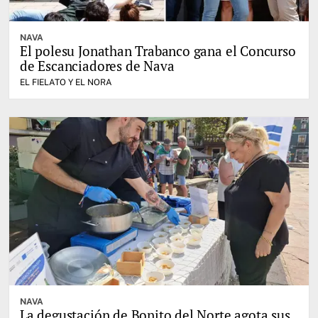
NAVA
El polesu Jonathan Trabanco gana el Concurso
de Escanciadores de Nava
EL FIELATO Y EL NORA
NAVA
La degustación de Bonito del Norte agota sus