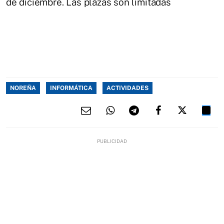
de diciembre. Las plazas son limitadas
NOREÑA
INFORMÁTICA
ACTIVIDADES