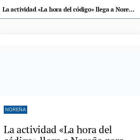
La actividad «La hora del código» llega a Noreña para niños de entre 5 y 12 años
NOREÑA
La actividad «La hora del