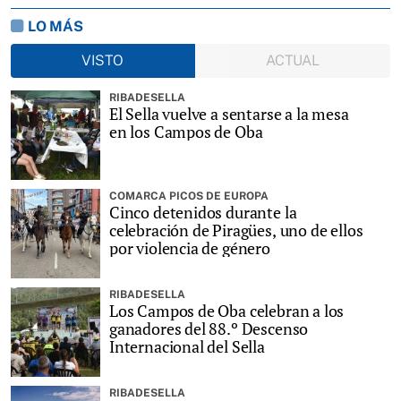
LO MÁS
VISTO
ACTUAL
RIBADESELLA
El Sella vuelve a sentarse a la mesa
en los Campos de Oba
COMARCA PICOS DE EUROPA
Cinco detenidos durante la
celebración de Piragües, uno de ellos
por violencia de género
RIBADESELLA
Los Campos de Oba celebran a los
ganadores del 88.º Descenso
Internacional del Sella
RIBADESELLA