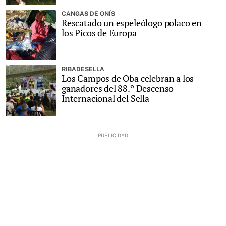
CANGAS DE ONÍS
Rescatado un espeleólogo polaco en
los Picos de Europa
RIBADESELLA
Los Campos de Oba celebran a los
ganadores del 88.º Descenso
Internacional del Sella