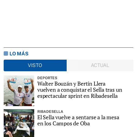
LO MÁS
VISTO
ACTUAL
DEPORTES
Walter Bouzán y Bertín Llera
vuelven a conquistar el Sella tras un
espectacular sprint en Ribadesella
RIBADESELLA
El Sella vuelve a sentarse a la mesa
en los Campos de Oba