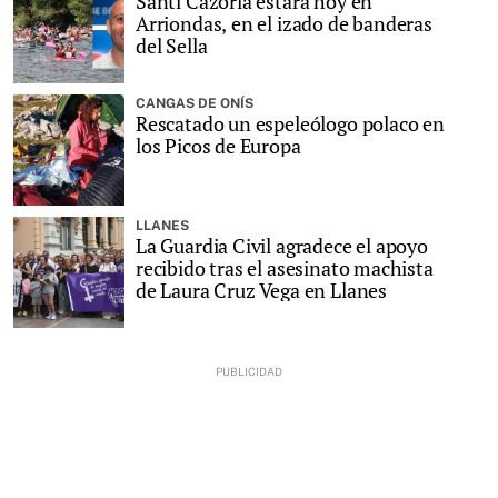
Santi Cazorla estará hoy en
Arriondas, en el izado de banderas
del Sella
CANGAS DE ONÍS
Rescatado un espeleólogo polaco en
los Picos de Europa
LLANES
La Guardia Civil agradece el apoyo
recibido tras el asesinato machista
de Laura Cruz Vega en Llanes