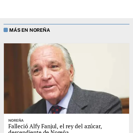
MÁS EN NOREÑA
NOREÑA
Falleció Alfy Fanjul, el rey del azúcar,
descendiente de Noreña