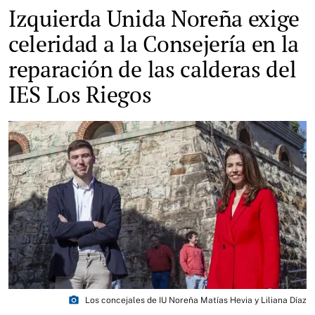
Izquierda Unida Noreña exige
celeridad a la Consejería en la
reparación de las calderas del
IES Los Riegos
photo_camera
Los concejales de IU Noreña Matías Hevia y Liliana Díaz