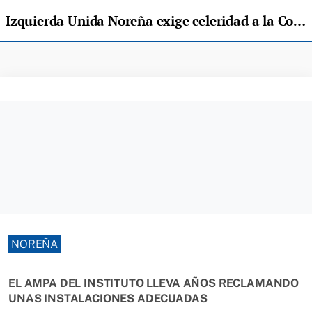
Izquierda Unida Noreña exige celeridad a la Consejería en la reparación de las calderas del IES Los Riegos
NOREÑA
EL AMPA DEL INSTITUTO LLEVA AÑOS RECLAMANDO
UNAS INSTALACIONES ADECUADAS