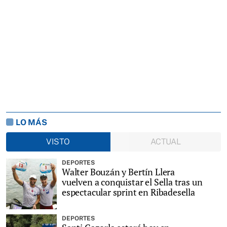
LO MÁS
VISTO
ACTUAL
DEPORTES
Walter Bouzán y Bertín Llera
vuelven a conquistar el Sella tras un
espectacular sprint en Ribadesella
DEPORTES