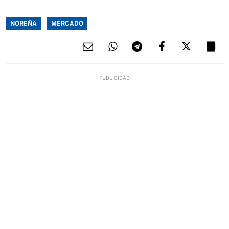
NOREÑA
MERCADO