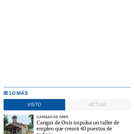
LO MÁS
VISTO
ACTUAL
CANGAS DE ONÍS
Cangas de Onís impulsa un taller de
empleo que creará 40 puestos de