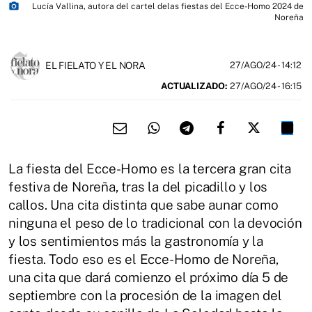
photo_camera
Lucía Vallina, autora del cartel delas fiestas del Ecce-Homo 2024 de
Noreña
EL FIELATO Y EL NORA
27/AGO/24
- 14:12
ACTUALIZADO:
27/AGO/24 - 16:15
La fiesta del Ecce-Homo es la tercera gran cita
festiva de Noreña, tras la del picadillo y los
callos. Una cita distinta que sabe aunar como
ninguna el peso de lo tradicional con la devoción
y los sentimientos más la gastronomía y la
fiesta. Todo eso es el Ecce-Homo de Noreña,
una cita que dará comienzo el próximo día 5 de
septiembre con la procesión de la imagen del