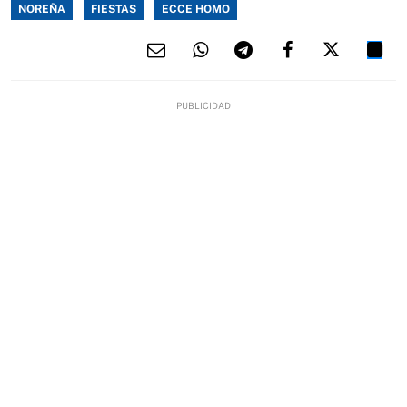
NOREÑA
FIESTAS
ECCE HOMO