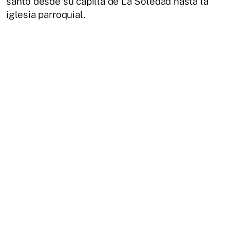
santo desde su capilla de La Soledad hasta la
iglesia parroquial.