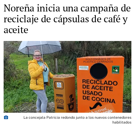
Noreña inicia una campaña de
reciclaje de cápsulas de café y
aceite
photo_camera
La concejala Patricia redondo junto a los nuevos contenedores
habilitados