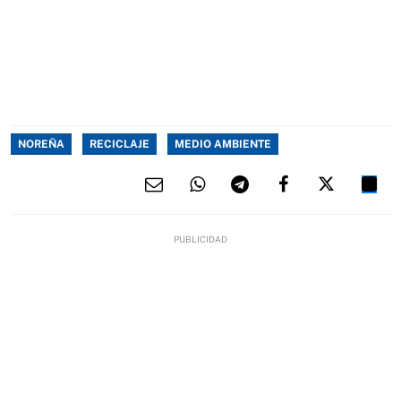
NOREÑA
RECICLAJE
MEDIO AMBIENTE