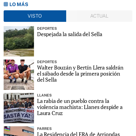
LO MÁS
VISTO
ACTUAL
DEPORTES
Despejada la salida del Sella
DEPORTES
Walter Bouzán y Bertín Llera saldrán
el sábado desde la primera posición
del Sella
LLANES
La rabia de un pueblo contra la
violencia machista: Llanes despide a
Laura Cruz
PARRES
La Residencia del ERA de Arriondas