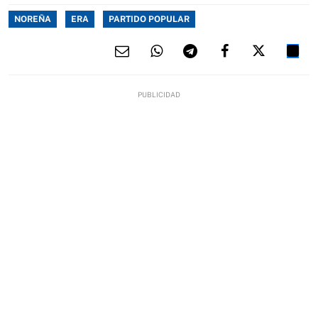
NOREÑA
ERA
PARTIDO POPULAR