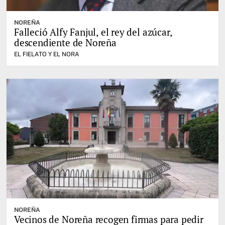
NOREÑA
Falleció Alfy Fanjul, el rey del azúcar,
descendiente de Noreña
EL FIELATO Y EL NORA
NOREÑA
Vecinos de Noreña recogen firmas para pedir