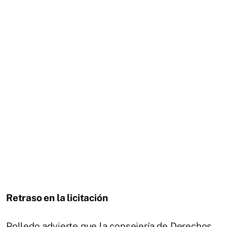
Retraso en la licitación
Polledo advierte que la consejería de Derechos