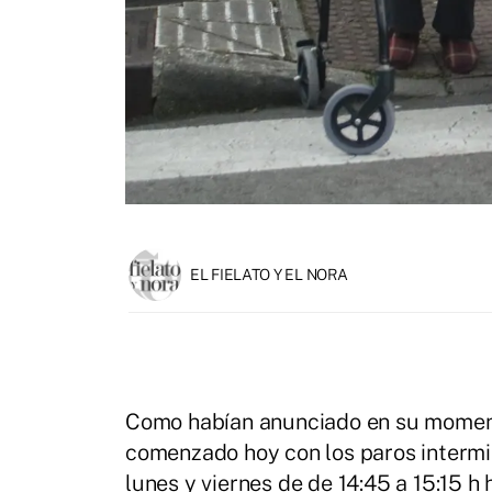
EL FIELATO Y EL NORA
Como habían anunciado en su moment
comenzado hoy con los paros intermi
lunes y viernes de de 14:45 a 15:15 h