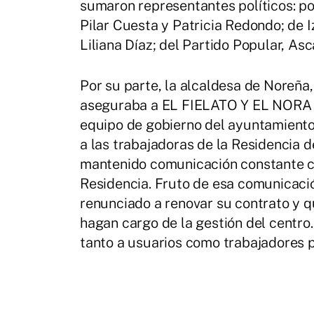
sumaron representantes políticos: p
Pilar Cuesta y Patricia Redondo; de I
Liliana Díaz; del Partido Popular, As
Por su parte, la alcaldesa de Noreña
aseguraba a EL FIELATO Y EL NORA qu
equipo de gobierno del ayuntamiento
a las trabajadoras de la Residencia 
mantenido comunicación constante con
Residencia. Fruto de esa comunica
renunciado a renovar su contrato y 
hagan cargo de la gestión del centro
tanto a usuarios como trabajadores p