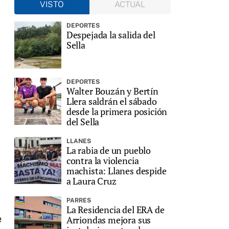
VISTO
ACTUAL
DEPORTES
Despejada la salida del
Sella
DEPORTES
Walter Bouzán y Bertín
Llera saldrán el sábado
desde la primera posición
del Sella
LLANES
La rabia de un pueblo
contra la violencia
machista: Llanes despide
a Laura Cruz
PARRES
La Residencia del ERA de
e
Arriondas mejora sus