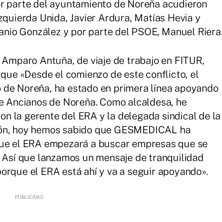
or parte del ayuntamiento de Noreña acudieron
zquierda Unida, Javier Ardura, Matías Hevia y
canio González y por parte del PSOE, Manuel Riera
, Amparo Antuña, de viaje de trabajo en FITUR,
e «Desde el comienzo de este conflicto, el
 de Noreña, ha estado en primera línea apoyando
de Ancianos de Noreña. Como alcaldesa, he
 la gerente del ERA y la delegada sindical de la
ción, hoy hemos sabido que GESMEDICAL ha
que el ERA empezará a buscar empresas que se
. Así que lanzamos un mensaje de tranquilidad
orque el ERA está ahí y va a seguir apoyando».