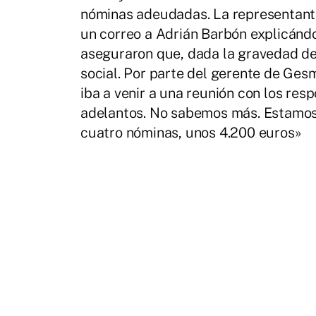
nóminas adeudadas. La representant
un correo a Adrián Barbón explicándo
aseguraron que, dada la gravedad del
social. Por parte del gerente de Ges
iba a venir a una reunión con los res
adelantos. No sabemos más. Estamos
cuatro nóminas, unos 4.200 euros»