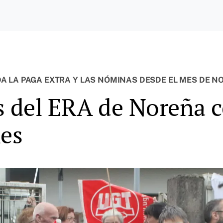
A LA PAGA EXTRA Y LAS NÓMINAS DESDE EL MES DE N
es del ERA de Noreña
nes