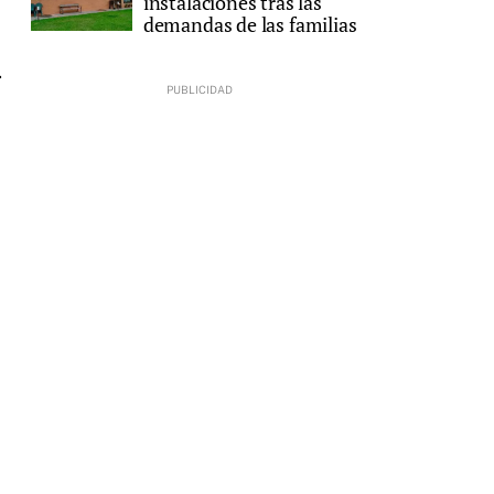
instalaciones tras las
demandas de las familias
.