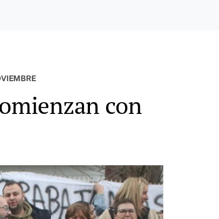
OVIEMBRE
 comienzan con