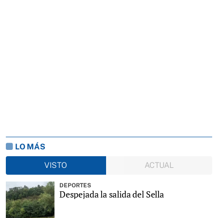
LO MÁS
VISTO
ACTUAL
DEPORTES
Despejada la salida del Sella