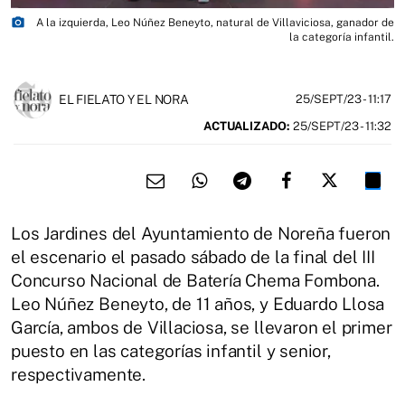
photo_camera
A la izquierda, Leo Núñez Beneyto, natural de Villaviciosa, ganador de
la categoría infantil.
EL FIELATO Y EL NORA
25/SEPT/23
- 11:17
ACTUALIZADO:
25/SEPT/23 - 11:32
Los Jardines del Ayuntamiento de Noreña fueron
el escenario el pasado sábado de la final del III
Concurso Nacional de Batería Chema Fombona.
Leo Núñez Beneyto, de 11 años, y Eduardo Llosa
García, ambos de Villaciosa, se llevaron el primer
puesto en las categorías infantil y senior,
respectivamente.