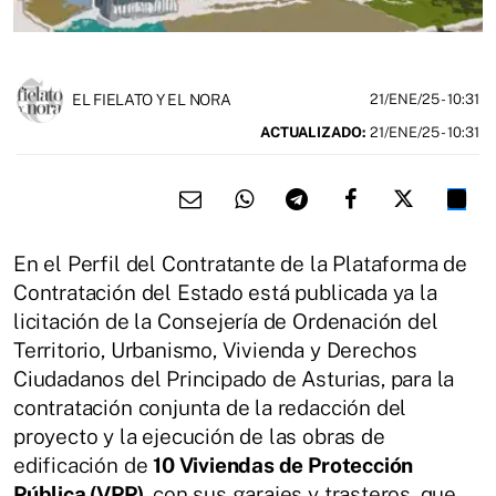
EL FIELATO Y EL NORA
21/ENE/25
- 10:31
ACTUALIZADO:
21/ENE/25 - 10:31
En el Perfil del Contratante de la Plataforma de
Contratación del Estado está publicada ya la
licitación de la Consejería de Ordenación del
Territorio, Urbanismo, Vivienda y Derechos
Ciudadanos del Principado de Asturias, para la
contratación conjunta de la redacción del
proyecto y la ejecución de las obras de
edificación de
10 Viviendas de Protección
Pública (VPP)
, con sus garajes y trasteros, que