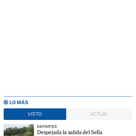
LO MÁS
VISTO
ACTUAL
DEPORTES
Despejada la salida del Sella