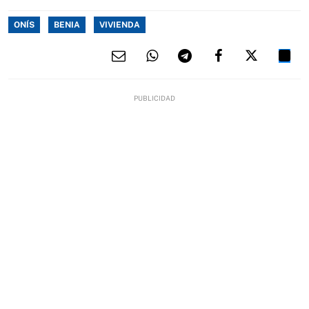
ONÍS
BENIA
VIVIENDA