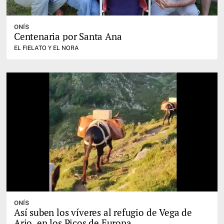
ONÍS
Centenaria por Santa Ana
EL FIELATO Y EL NORA
ONÍS
Así suben los víveres al refugio de Vega de
Ario, en los Picos de Europa