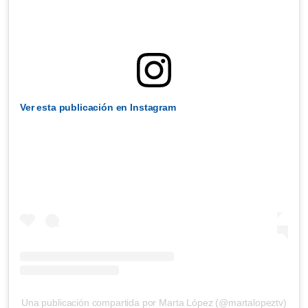
Ver esta publicación en Instagram
Una publicación compartida por Marta López (@martalopeztv)