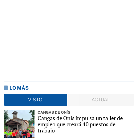
LO MÁS
VISTO
ACTUAL
CANGAS DE ONÍS
Cangas de Onís impulsa un taller de
empleo que creará 40 puestos de
trabajo