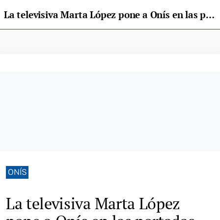
La televisiva Marta López pone a Onís en las portadas de la prensa del "cuore"
ONÍS
La televisiva Marta López