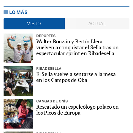
LO MÁS
VISTO
ACTUAL
DEPORTES
Walter Bouzán y Bertín Llera
vuelven a conquistar el Sella tras un
espectacular sprint en Ribadesella
RIBADESELLA
El Sella vuelve a sentarse a la mesa
en los Campos de Oba
CANGAS DE ONÍS
Rescatado un espeleólogo polaco en
los Picos de Europa