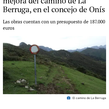
mejora del camino de La
Berruga, en el concejo de Onís
Las obras cuentan con un presupuesto de 187.000
euros
photo_camera
El camino de La Berruga