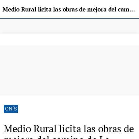
Medio Rural licita las obras de mejora del camino de La Berruga, en el concejo de Onís
ONÍS
Medio Rural licita las obras de