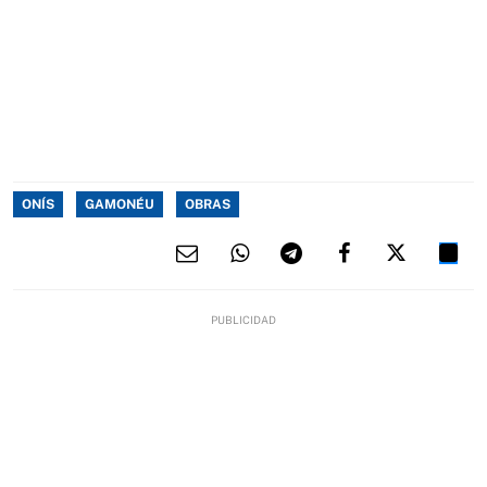
ONÍS
GAMONÉU
OBRAS