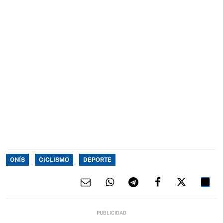
ONÍS
CICLISMO
DEPORTE