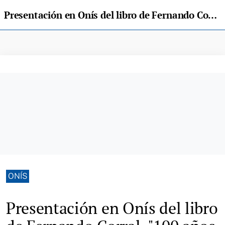
Presentación en Onís del libro de Fernando Corral, "100 años de la Vuelta Asturias"
ONÍS
Presentación en Onís del libro