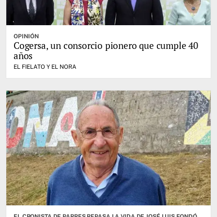
OPINIÓN
Cogersa, un consorcio pionero que cumple 40
años
EL FIELATO Y EL NORA
EL CRONISTA DE PARRES REPASA LA VIDA DE JOSÉ LUIS FONDÓN ÁLVAREZ QUE FALLECIÓ A LOS 94 AÑOS