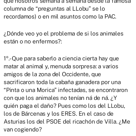
que nosotros semana a semana desde la famosa
columna de “preguntas al LLobu” se lo
recordamos) o en mil asuntos como la PAC.
¿Dónde veo yo el problema de si los animales
están o no enfermos?:
1º.- Que para saberlo a ciencia cierta hay que
matar al animal y, menuda sorpresa: a varios
amigos de la zona del Occidente, que
sacrificaron toda la cabaña ganadera por una
“Pinta o una Morica” infectadas, se encontraron
con que los animales no tenían ná de ná. ¿Y
quién paga el daño? Pues como los del LLobu,
los de Bárcenas y los ERES. En el caso de
Asturias los del PSOE del ricachón de Villa. ¿Me
van cogiendo?