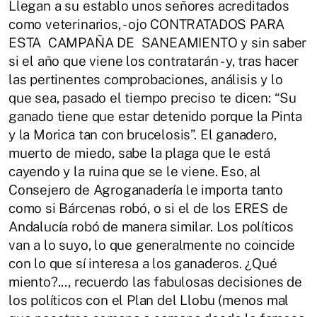
Llegan a su establo unos señores acreditados
como veterinarios, - ojo CONTRATADOS PARA
ESTA CAMPAÑA DE SANEAMIENTO y sin saber
si el año que viene los contratarán - y, tras hacer
las pertinentes comprobaciones, análisis y lo
que sea, pasado el tiempo preciso te dicen: “Su
ganado tiene que estar detenido porque la Pinta
y la Morica tan con brucelosis”. El ganadero,
muerto de miedo, sabe la plaga que le está
cayendo y la ruina que se le viene. Eso, al
Consejero de Agroganadería le importa tanto
como si Bárcenas robó, o si el de los ERES de
Andalucía robó de manera similar. Los políticos
van a lo suyo, lo que generalmente no coincide
con lo que sí interesa a los ganaderos. ¿Qué
miento?..., recuerdo las fabulosas decisiones de
los políticos con el Plan del Llobu (menos mal