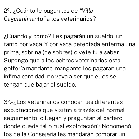
2º.- ¿Cuánto le pagan los de
“Villa
Cagunmimantu”
a los veterinarios?
¿Cuando y cómo? Les pagarán un sueldo, un
tanto por vaca. Y por vaca detectada enferma una
prima, sobrina (de sobres) o vete tu a saber.
Supongo que a los pobres veterinarios esta
golfería mandante-mangante les pagarán una
ínfima cantidad, no vaya a ser que ellos se
tengan que bajar el sueldo.
3º.- ¿Los veterinarios conocen las diferentes
explotaciones que visitan a través del normal
seguimiento, o llegan y preguntan al cartero
donde queda tal o cual explotación? Nohomenó
los de la Consejería les mandarán comprar un