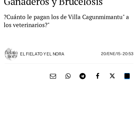
Ganaderos y Brucelosis
?Cuánto le pagan los de Villa Cagunmimantu" a
los veterinarios?"
EL FIELATO Y EL NORA
20/ENE/15
- 20:53