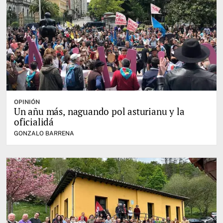
OPINIÓN
Un añu más, naguando pol asturianu y la
oficialidá
GONZALO BARRENA