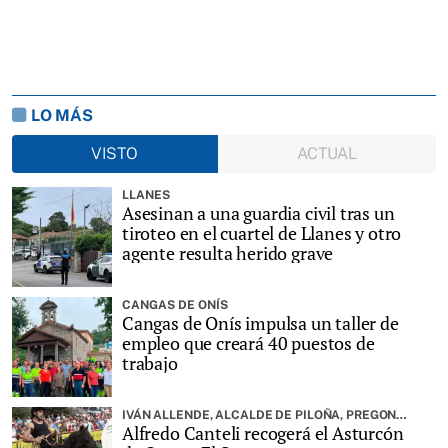
LO MÁS
VISTO
ACTUAL
LLANES
Asesinan a una guardia civil tras un
tiroteo en el cuartel de Llanes y otro
agente resulta herido grave
CANGAS DE ONÍS
Cangas de Onís impulsa un taller de
empleo que creará 40 puestos de
trabajo
IVÁN ALLENDE, ALCALDE DE PILOÑA, PREGONARÁ LA FIESTA
Alfredo Canteli recogerá el Asturcón