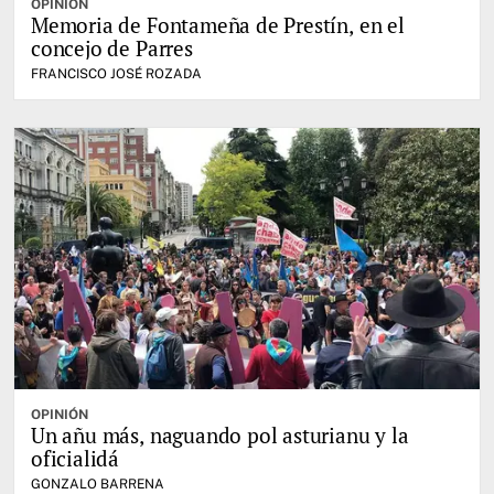
OPINIÓN
Memoria de Fontameña de Prestín, en el
concejo de Parres
FRANCISCO JOSÉ ROZADA
OPINIÓN
Un añu más, naguando pol asturianu y la
oficialidá
GONZALO BARRENA