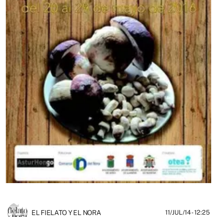
EL FIELATO Y EL NORA
11/JUL/14
- 12:25