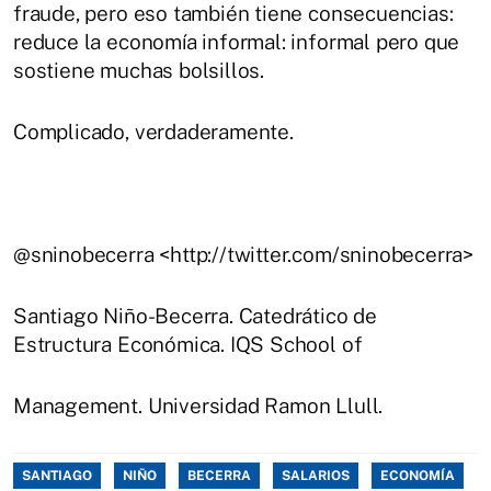
fraude, pero eso también tiene consecuencias:
reduce la economía informal: informal pero que
sostiene muchas bolsillos.
Complicado, verdaderamente.
@sninobecerra <http://twitter.com/sninobecerra>
Santiago Niño-Becerra. Catedrático de
Estructura Económica. IQS School of
Management. Universidad Ramon Llull.
SANTIAGO
NIÑO
BECERRA
SALARIOS
ECONOMÍA