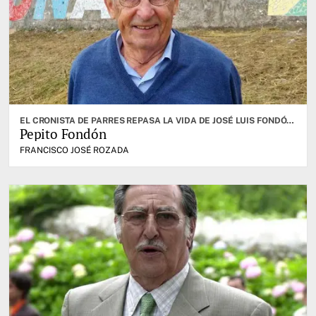
EL CRONISTA DE PARRES REPASA LA VIDA DE JOSÉ LUIS FONDÓN ÁLVAREZ QUE FALLECIÓ A LOS 94 AÑOS
Pepito Fondón
FRANCISCO JOSÉ ROZADA