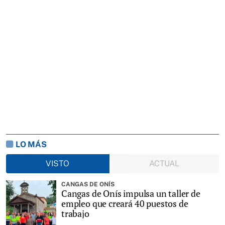
LO MÁS
VISTO
ACTUAL
CANGAS DE ONÍS
Cangas de Onís impulsa un taller de
empleo que creará 40 puestos de
trabajo