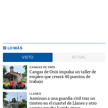
LO MÁS
VISTO
ACTUAL
CANGAS DE ONÍS
Cangas de Onís impulsa un taller de
empleo que creará 40 puestos de
trabajo
LLANES
Asesinan a una guardia civil tras un
tiroteo en el cuartel de Llanes y otro
agente resulta herido grave