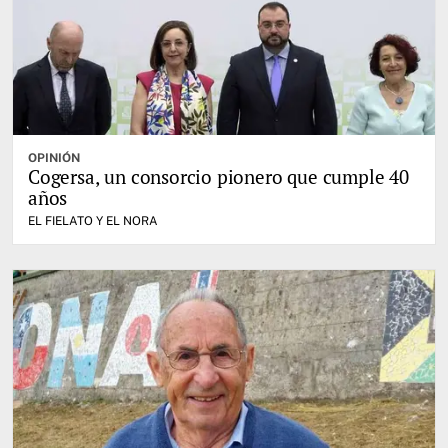
OPINIÓN
Cogersa, un consorcio pionero que cumple 40
años
EL FIELATO Y EL NORA