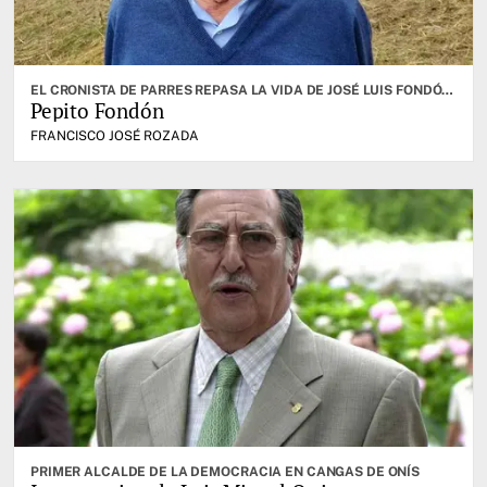
EL CRONISTA DE PARRES REPASA LA VIDA DE JOSÉ LUIS FONDÓN ÁLVAREZ QUE FALLECIÓ A LOS 94 AÑOS
Pepito Fondón
FRANCISCO JOSÉ ROZADA
PRIMER ALCALDE DE LA DEMOCRACIA EN CANGAS DE ONÍS