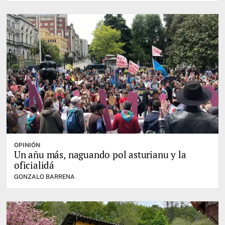
OPINIÓN
Un añu más, naguando pol asturianu y la
oficialidá
GONZALO BARRENA