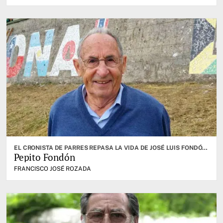
EL CRONISTA DE PARRES REPASA LA VIDA DE JOSÉ LUIS FONDÓN ÁLVAREZ QUE FALLECIÓ A LOS 94 AÑOS
Pepito Fondón
FRANCISCO JOSÉ ROZADA