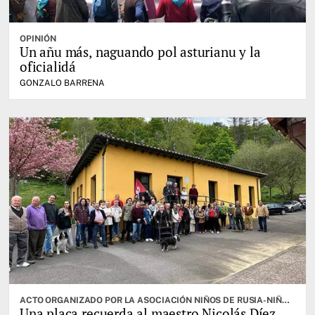
OPINIÓN
Un añu más, naguando pol asturianu y la
oficialidá
GONZALO BARRENA
ACTO ORGANIZADO POR LA ASOCIACIÓN NIÑOS DE RUSIA-NIÑOS DE LA GUERRA
Una placa recuerda al maestro Nicolás Díez