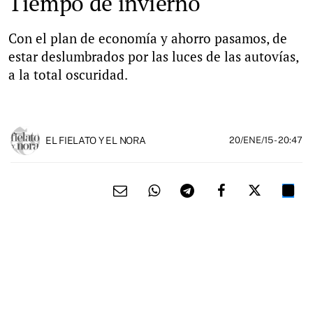
Tiempo de invierno
Con el plan de economía y ahorro pasamos, de
estar deslumbrados por las luces de las autovías,
a la total oscuridad.
EL FIELATO Y EL NORA
20/ENE/15
- 20:47