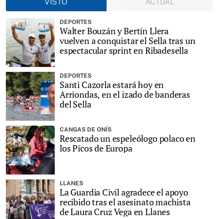
VISTO
ACTUAL
DEPORTES
Walter Bouzán y Bertín Llera
vuelven a conquistar el Sella tras un
espectacular sprint en Ribadesella
DEPORTES
Santi Cazorla estará hoy en
Arriondas, en el izado de banderas
del Sella
CANGAS DE ONÍS
Rescatado un espeleólogo polaco en
los Picos de Europa
LLANES
La Guardia Civil agradece el apoyo
recibido tras el asesinato machista
de Laura Cruz Vega en Llanes