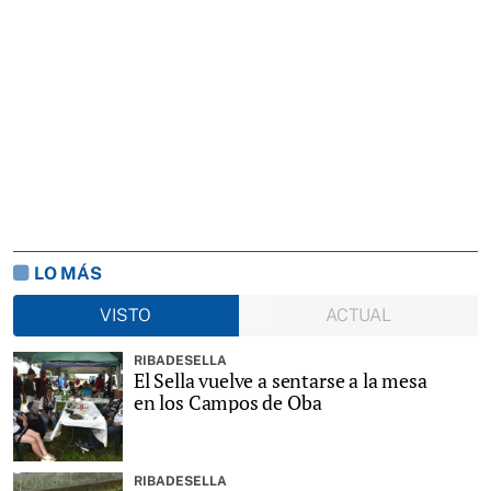
LO MÁS
VISTO
ACTUAL
RIBADESELLA
El Sella vuelve a sentarse a la mesa
en los Campos de Oba
RIBADESELLA