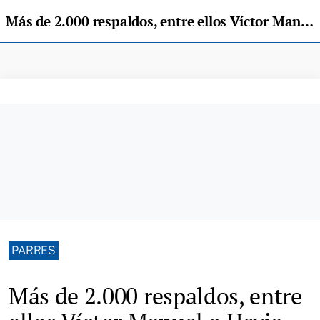
Más de 2.000 respaldos, entre ellos Víctor Manuel o Hevia, para que La Peruyal sea candidato a Pueblo Ejemplar
PARRES
Más de 2.000 respaldos, entre