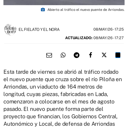
photo_camera
Abierto al tráfico el nuevo puente de Arriondas.
EL FIELATO Y EL NORA
08/MAY/26
- 17:25
ACTUALIZADO:
08/MAY/26 - 17:27
Esta tarde de viernes se abrió al tráfico rodado
el nuevo puente que cruza sobre el río Piloña en
Arriondas, un viaducto de 164 metros de
longitud, cuyas piezas, fabricadas en Lada,
comenzaron a colocarse en el mes de agosto
pasado. El nuevo puente forma parte del
proyecto que financian, los Gobiernos Central,
Autonómico y Local, de defensa de Arriondas