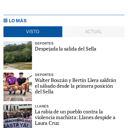
LO MÁS
VISTO
ACTUAL
DEPORTES
Despejada la salida del Sella
DEPORTES
Walter Bouzán y Bertín Llera saldrán
el sábado desde la primera posición
del Sella
LLANES
La rabia de un pueblo contra la
violencia machista: Llanes despide a
Laura Cruz