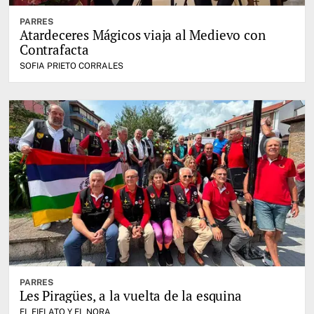
PARRES
Atardeceres Mágicos viaja al Medievo con
Contrafacta
SOFIA PRIETO CORRALES
PARRES
Les Piragües, a la vuelta de la esquina
EL FIELATO Y EL NORA