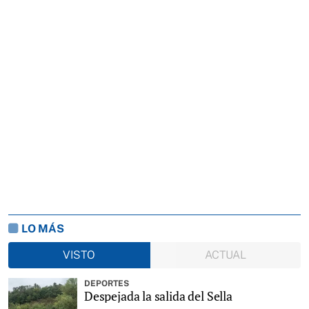
LO MÁS
VISTO
ACTUAL
DEPORTES
Despejada la salida del Sella