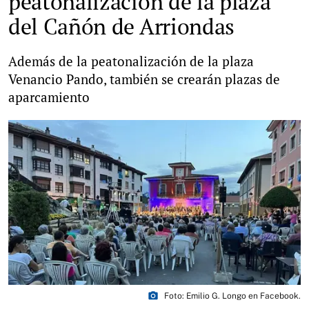
peatonalización de la plaza
del Cañón de Arriondas
Además de la peatonalización de la plaza
Venancio Pando, también se crearán plazas de
aparcamiento
photo_camera
Foto: Emilio G. Longo en Facebook.