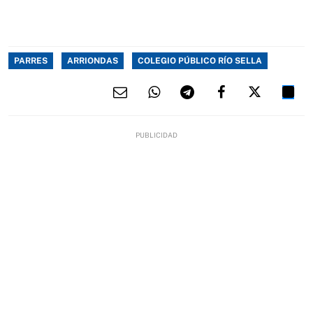
PARRES
ARRIONDAS
COLEGIO PÚBLICO RÍO SELLA