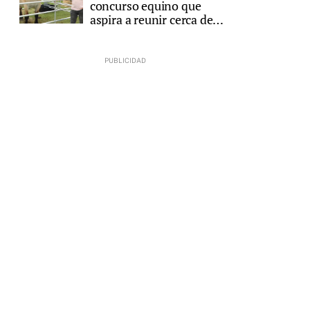
concurso equino que
aspira a reunir cerca de
200 animales