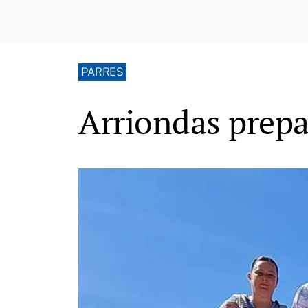
PARRES
Arriondas prepa