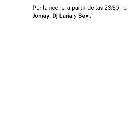
Por la noche, a partir de las 23:30 
Jomay
,
Dj Laria
y
Sevi.