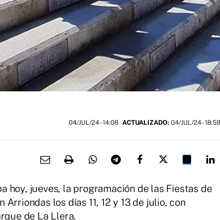
04/JUL/24
- 14:08
ACTUALIZADO:
04/JUL/24 - 18:5
 hoy, jueves, la programación de las Fiestas de
rriondas los días 11, 12 y 13 de julio, con
arque de La Llera.