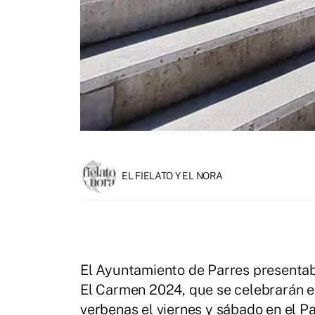
EL FIELATO Y EL NORA
El Ayuntamiento de Parres presentaba
El Carmen 2024, que se celebrarán en A
verbenas el viernes y sábado en el P