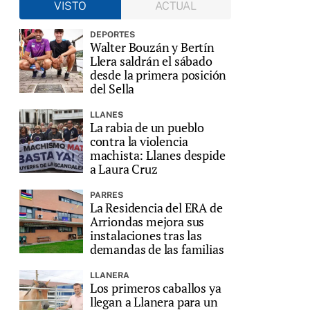
VISTO
ACTUAL
DEPORTES
Walter Bouzán y Bertín
Llera saldrán el sábado
desde la primera posición
del Sella
LLANES
La rabia de un pueblo
contra la violencia
machista: Llanes despide
a Laura Cruz
PARRES
La Residencia del ERA de
Arriondas mejora sus
instalaciones tras las
demandas de las familias
LLANERA
Los primeros caballos ya
llegan a Llanera para un