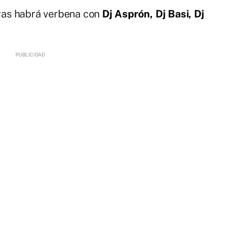
horas habrá verbena con
Dj Asprón,
Dj Basi,
Dj