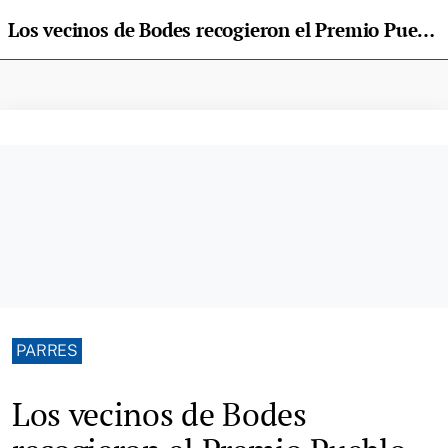
Los vecinos de Bodes recogieron el Premio Pueblo Ejemplar de Parres 2021
PARRES
Los vecinos de Bodes