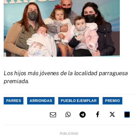
Los hijos más jóvenes de la localidad parraguesa
premiada.
PARRES
ARRIONDAS
PUEBLO EJEMPLAR
PREMIO