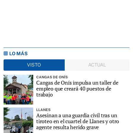
LO MÁS
VISTO
ACTUAL
CANGAS DE ONÍS
Cangas de Onís impulsa un taller de
empleo que creará 40 puestos de
trabajo
LLANES
Asesinan a una guardia civil tras un
tiroteo en el cuartel de Llanes y otro
agente resulta herido grave