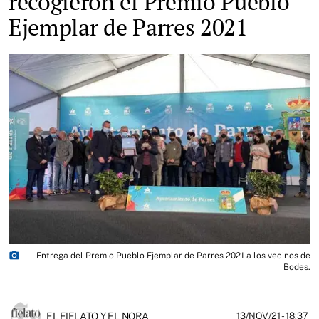
recogieron el Premio Pueblo
Ejemplar de Parres 2021
photo_camera
Entrega del Premio Pueblo Ejemplar de Parres 2021 a los vecinos de
Bodes.
EL FIELATO Y EL NORA
13/NOV/21
- 18:37