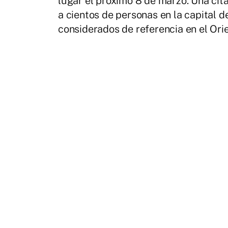
lugar el próximo 8 de marzo. Una ci
a cientos de personas en la capital d
considerados de referencia en el Orie