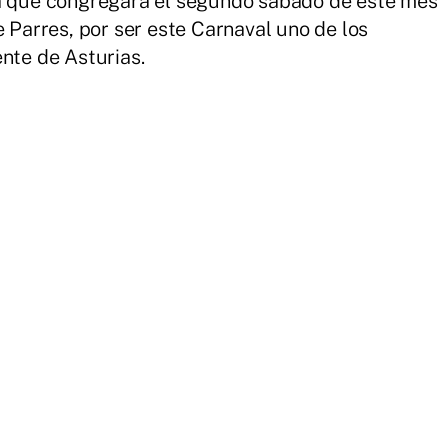
ta que congregará el segundo sábado de este mes
e Parres, por ser este Carnaval uno de los
nte de Asturias.