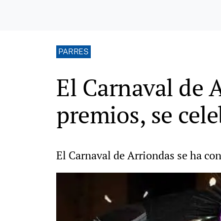
PARRES
El Carnaval de 
premios, se cele
El Carnaval de Arriondas se ha con