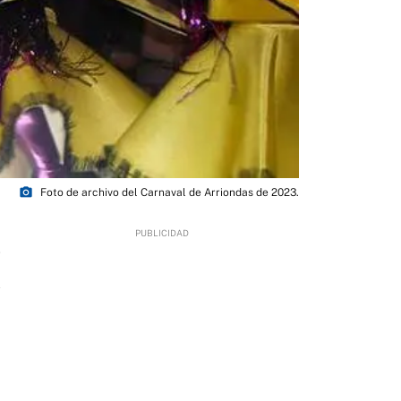
photo_camera
Foto de archivo del Carnaval de Arriondas de 2023.
7