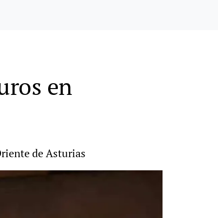
euros en
Oriente de Asturias