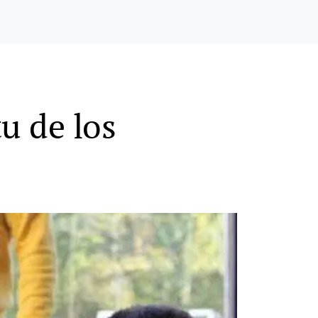
u de los