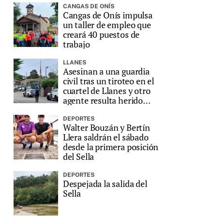
CANGAS DE ONÍS
Cangas de Onís impulsa
un taller de empleo que
creará 40 puestos de
trabajo
LLANES
Asesinan a una guardia
civil tras un tiroteo en el
cuartel de Llanes y otro
agente resulta herido
grave
DEPORTES
Walter Bouzán y Bertín
Llera saldrán el sábado
desde la primera posición
del Sella
DEPORTES
Despejada la salida del
Sella