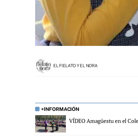
EL FIELATO Y EL NORA
+INFORMACIÓN
VÍDEO Amagüestu en el Coleg