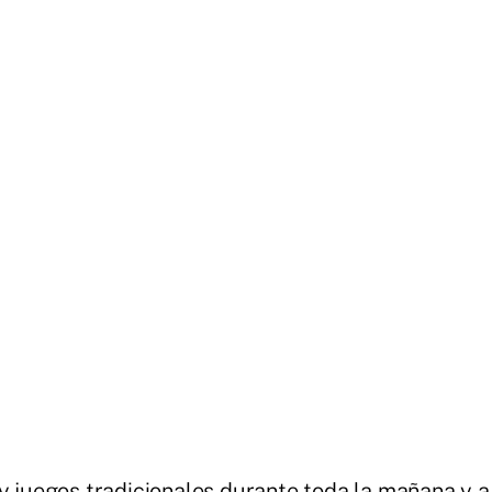
 y juegos tradicionales durante toda la mañana y a