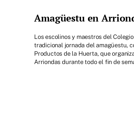
Amagüestu en Arrion
Los escolinos y maestros del Colegio 
tradicional jornada del amagüestu, c
Productos de la Huerta, que organiz
Arriondas durante todo el fin de sem