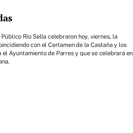
das
Público Río Sella celebraron hoy, viernes, la
oincidiendo con el Certamen de la Castaña y los
a el Ayuntamiento de Parres y que se celebrará en
ana.