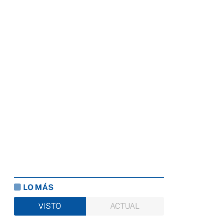
LO MÁS
VISTO
ACTUAL