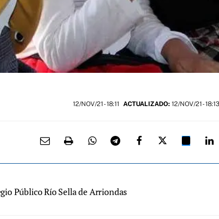
12/NOV/21
- 18:11
ACTUALIZADO:
12/NOV/21 - 18:1
io Público Río Sella de Arriondas